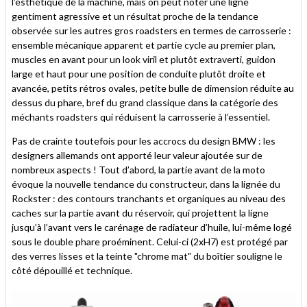
l’esthétique de la machine, mais on peut noter une ligne
gentiment agressive et un résultat proche de la tendance
observée sur les autres gros roadsters en termes de carrosserie :
ensemble mécanique apparent et partie cycle au premier plan,
muscles en avant pour un look viril et plutôt extraverti, guidon
large et haut pour une position de conduite plutôt droite et
avancée, petits rétros ovales, petite bulle de dimension réduite au
dessus du phare, bref du grand classique dans la catégorie des
méchants roadsters qui réduisent la carrosserie à l’essentiel.
Pas de crainte toutefois pour les accrocs du design BMW : les
designers allemands ont apporté leur valeur ajoutée sur de
nombreux aspects ! Tout d’abord, la partie avant de la moto
évoque la nouvelle tendance du constructeur, dans la lignée du
Rockster : des contours tranchants et organiques au niveau des
caches sur la partie avant du réservoir, qui projettent la ligne
jusqu’à l’avant vers le carénage de radiateur d’huile, lui-même logé
sous le double phare proéminent. Celui-ci (2xH7) est protégé par
des verres lisses et la teinte "chrome mat" du boîtier souligne le
côté dépouillé et technique.