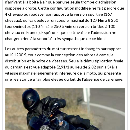
n’arrivant à la boîte à air que par une seule trompe d’admission
disposée à droite. Cette configuration modifiée ne fait perdre que
4 chevaux au roadster par rapport à la version sportive (167
chevaux), qui va déployer un couple maximal de 127 Nm à 8 250
tours/minutes (110 Nm à 5 250 tr/min en version bridée à 100
chevaux en France). Espérons que ce travail sur l’admission ne
changera rien à la sonorité très sympathique de ce bloc !
Les autres paramètres du moteur restent inchangés par rapport
au K 1200 S, tout comme la conception des arbres à came, la
distribution et la boîte de vitesses. Seule la démultiplication finale
du cardan s’est vue adaptée (2,91/1 au lieu de 2,82 sur la S) à la
vitesse maximale légèrement inférieure de la moto, qui présente
une résistance à l’air plus élevée du fait de l’absence de carénage.