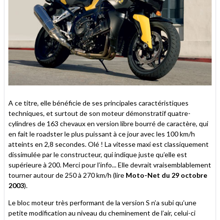
A ce titre, elle bénéficie de ses principales caractéristiques
techniques, et surtout de son moteur démonstratif quatre-
cylindres de 163 chevaux en version libre bourré de caractère, qui
en fait le roadster le plus puissant à ce jour avec les 100 km/h
atteints en 2,8 secondes. Olé ! La vitesse maxi est classiquement
dissimulée par le constructeur, qui indique juste qu’elle est
supérieure à 200. Merci pour l’info... Elle devrait vraisemblablement
tourner autour de 250 à 270 km/h (lire
Moto-Net du 29 octobre
2003
).
Le bloc moteur très performant de la version S n’a subi qu’une
petite modification au niveau du cheminement de l’air, celui-ci