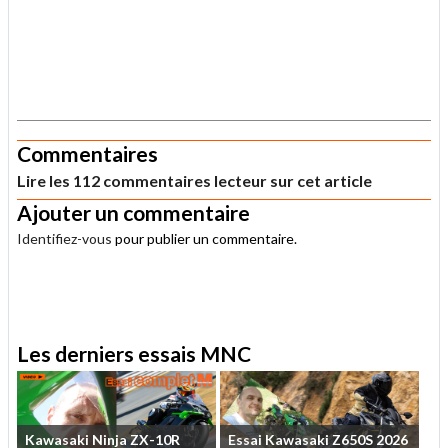
.
Commentaires
Lire les 112 commentaires lecteur sur cet article
Ajouter un commentaire
Identifiez-vous
pour publier un commentaire.
.
Les derniers essais MNC
Kawasaki
Ninja
ZX-10R
Essai
Kawasaki
Z650S
2026