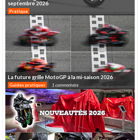
septembre
2026
Pratique
La
future
grille
MotoGP
à
la
mi-saison
2026
Guides pratiques
1 commentaire