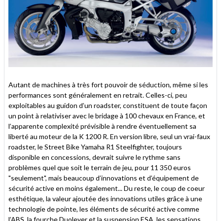
Autant de machines à très fort pouvoir de séduction, même si les
performances sont généralement en retrait. Celles-ci, peu
exploitables au guidon d’un roadster, constituent de toute façon
un point à relativiser avec le bridage à 100 chevaux en France, et
l’apparente complexité prévisible à rendre éventuellement sa
liberté au moteur de la K 1200 R. En version libre, seul un vrai-faux
roadster, le Street Bike Yamaha R1 Steelfighter, toujours
disponible en concessions, devrait suivre le rythme sans
problèmes quel que soit le terrain de jeu, pour 11 350 euros
"seulement", mais beaucoup d’innovations et d’équipement de
sécurité active en moins également... Du reste, le coup de coeur
esthétique, la valeur ajoutée des innovations utiles grâce à une
technologie de pointe, les éléments de sécurité active comme
l’ABS, la fourche Duolever et la suspension ESA, les sensations