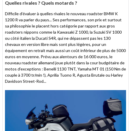
Quelles rivales ? Quels motards ?
Difficile d’évaluer à quelles rivales le nouveau roadster BMW K
1200 R va parler du pays... Ses performances, son prix et surtout
sa philosophie le placent hors catégorie par rapport aux gros
roadsters nippons comme la Kawasaki Z 1000, la Suzuki SV 1000
ou côté italien la Ducati S4R, qui ne dépassent pas les 130
chevaux en version libre mais sont plus légères, pour un
équipement en retrait mais aussi un coût inférieur de plus de 5000
euros en moyenne. Prévu aux alentours de 16 000 euros, le
nouveau roadster allemand joue plutôt dans la cour budgétaire de
motos d’exceptions : Benelli 1130 TNT, Yamaha MT 01 (150 Nm de
couple à 3700 tr/min !), Aprilia Tuono R, Agusta Brutale ou Harley
Davidson Street-Rod...