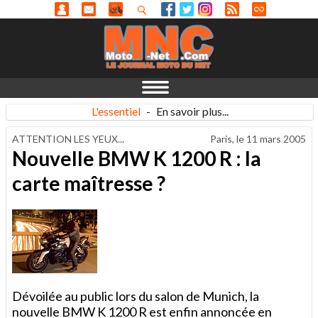
L'essentiel
-
En savoir plus...
ATTENTION LES YEUX...
Paris, le
11 mars 2005
Nouvelle BMW K 1200 R : la
carte maîtresse ?
Dévoilée au public lors du salon de Munich, la
nouvelle BMW K 1200 R est enfin annoncée en