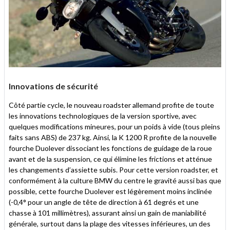
Innovations de sécurité
Côté partie cycle, le nouveau roadster allemand profite de toute
les innovations technologiques de la version sportive, avec
quelques modifications mineures, pour un poids à vide (tous pleins
faits sans ABS) de 237 kg. Ainsi, la K 1200 R profite de la nouvelle
fourche Duolever dissociant les fonctions de guidage de la roue
avant et de la suspension, ce qui élimine les frictions et atténue
les changements d’assiette subis. Pour cette version roadster, et
conformément à la culture BMW du centre le gravité aussi bas que
possible, cette fourche Duolever est légèrement moins inclinée
(-0,4° pour un angle de tête de direction à 61 degrés et une
chasse à 101 millimètres), assurant ainsi un gain de maniabilité
générale, surtout dans la plage des vitesses inférieures, un des