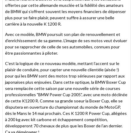
offertes par cette allemande musclée et la fidélité des amateurs
de BMW qui s’offrent souvent les moyens financiers de dépenser
plus pour se faire plaisir, peuvent suffire à assurer une belle
carrière à la nouvelle K 1200 R.
Avec ce modèle, BMW poursuit son plan de renouvellement et
d’enrichissement de sa gamme. L’image de ses motos veut évoluer
pour se rapprocher de celle de ses automobiles, connues pour
être passionnantes à piloter.
C’est la logique de ce nouveau modèle, mettant l’accent sur le
plaisir de conduire, pour capter une nouvelle clientèle (aisée !)
pour qui les BMW sont des motos trop sérieuses par rapport aux
japonaises plus enjouées. Dans cette optique, la BMW Boxer Cup
sera remplacée cette saison par une nouvelle série de courses
professionnelles "BMW Power Cup 2005", avec une moto déclinée
de cette K1200 R. Comme sa grande soeur la Boxer Cup, elle se
disputera en ouverture du championnat du monde de MotoGP,
dès le Mans le 14 mai prochain. Ces K 1200 R Power Cup, allégées
à 200 kg avec kit carbone et échappement compétition,
développeront 70 chevaux de plus que les Boxer de l’an dernier.
Ca va déménager !