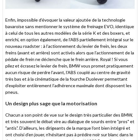
Enfin, impossible d’évoquer la valeur ajoutée de la technologie
bavaroise sans mentionner le système de freinage EVO, identique
à celui de tous les autres modèles de la série K et des boxers, et
enrichi, en option également, de l’ABS partiellement intégral sur le
nouveau roadster : à l’actionnement du levier de frein, les deux
freins (avant et arrière) sont activés alors que l’actionnement de la
pédale de frein ne déclenche que le frein arrière. Royal ! Si vous
pilez et écrasez le levier de frein, BMW vous promet pratiquement
aucun risque de perdre l’avant, l’ABS couplé au centre de gravité
très bas et à la cinématique de la fourche Duolever permettant
d’exploiter entièrement l’adhérence maximale dont disposent les
pneus.
Un design plus sage que la motorisation
Chacun a son point de vue sur le design très particulier des BMW,
et très souvent le débat vire au dialogue de sourds entre "pros" et
"antis". D’ailleurs, les dirigeants de la marque l’ont bien intégré et
ont choisi d’en jouer, n’hésitant pas à prédire noir sur blanc dans le