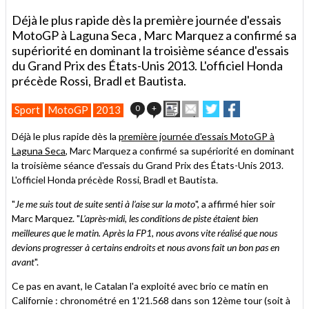
Déjà le plus rapide dès la première journée d'essais
MotoGP à Laguna Seca , Marc Marquez a confirmé sa
supériorité en dominant la troisième séance d'essais
du Grand Prix des États-Unis 2013. L'officiel Honda
précède Rossi, Bradl et Bautista.
Imprimer
Envoyer
Partager
Partager
0
+
Sport
MotoGP
2013
cet
sur
sur
article
Twitter
Facebook
Déjà le plus rapide dès la
première journée d'essais MotoGP à
à
Laguna Seca
, Marc Marquez a confirmé sa supériorité en dominant
un
la troisième séance d'essais du Grand Prix des États-Unis 2013.
ami
L'officiel Honda précède Rossi, Bradl et Bautista.
"
Je me suis tout de suite senti à l’aise sur la moto
", a affirmé hier soir
Marc Marquez. "
L’après-midi, les conditions de piste étaient bien
meilleures que le matin. Après la FP1, nous avons vite réalisé que nous
devions progresser à certains endroits et nous avons fait un bon pas en
avant
".
Ce pas en avant, le Catalan l'a exploité avec brio ce matin en
Californie : chronométré en 1'21.568 dans son 12ème tour (soit à