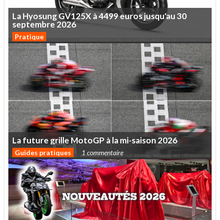
La
Hyosung
GV125X
à
4499
euros
jusqu'au
30
septembre
2026
Pratique
La
future
grille
MotoGP
à
la
mi-saison
2026
Guides pratiques
1 commentaire