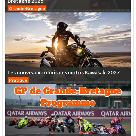
Bretagne
2026
Grande-Bretagne
Les
nouveaux
coloris
des
motos
Kawasaki
2027
Pratique