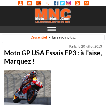
L'essentiel
-
En savoir plus...
Paris, le
20 juillet 2013
Moto GP USA Essais FP3 : à l'aise,
Marquez !