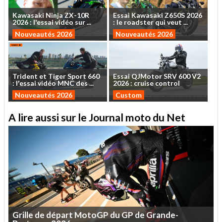
Kawasaki
Ninja
ZX-10R
Essai
Kawasaki
Z650S
2026
2026
:
l'essai
vidéo
sur
...
:
le
roadster
qui
veut
...
Nouveautés 2026
Nouveautés 2026
Trident
et
Tiger
Sport
660
Essai
QJMotor
SRV
600
V2
:
l'essai
vidéo
MNC
des
...
2026
:
cruise
control
Nouveautés 2026
Custom
A lire aussi sur le Journal moto du Net
Grille
de
départ
MotoGP
du
GP
de
Grande-