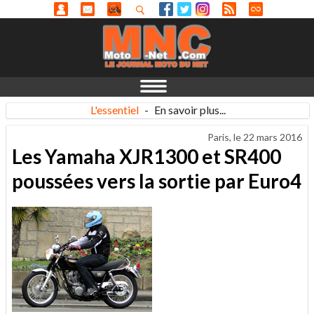
L'essentiel
-
En savoir plus...
Paris, le
22 mars 2016
Les Yamaha XJR1300 et SR400
poussées vers la sortie par Euro4