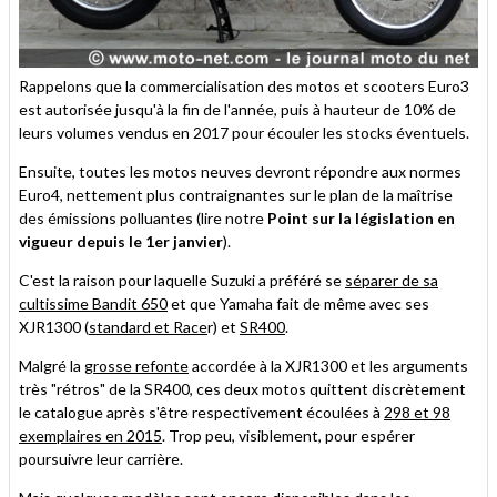
Rappelons que la commercialisation des motos et scooters Euro3
est autorisée jusqu'à la fin de l'année, puis à hauteur de 10% de
leurs volumes vendus en 2017 pour écouler les stocks éventuels.
Ensuite, toutes les motos neuves devront répondre aux normes
Euro4, nettement plus contraignantes sur le plan de la maîtrise
des émissions polluantes (lire notre
Point sur la législation en
vigueur depuis le 1er janvier
).
C'est la raison pour laquelle Suzuki a préféré se
séparer de sa
cultissime Bandit 650
et que Yamaha fait de même avec ses
XJR1300 (
standard et Race
r) et
SR400
.
Malgré la
grosse refonte
accordée à la XJR1300 et les arguments
très "rétros" de la SR400, ces deux motos quittent discrètement
le catalogue après s'être respectivement écoulées à
298 et 98
exemplaires en 2015
. Trop peu, visiblement, pour espérer
poursuivre leur carrière.