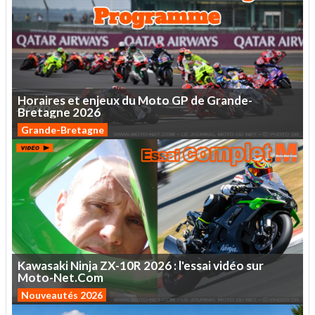
Horaires
et
enjeux
du
Moto
GP
de
Grande-
Bretagne
2026
Grande-Bretagne
Kawasaki
Ninja
ZX-10R
2026
:
l'essai
vidéo
sur
Moto-Net.Com
Nouveautés 2026