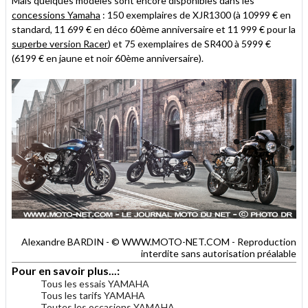
Mais quelques modèles sont encore disponibles dans les
concessions Yamaha
: 150 exemplaires de XJR1300 (à 10999 € en
standard, 11 699 € en déco 60ème anniversaire et 11 999 € pour la
superbe version Racer
) et 75 exemplaires de SR400 à 5999 €
(6199 € en jaune et noir 60ème anniversaire).
Alexandre BARDIN - © WWW.MOTO-NET.COM - Reproduction
interdite sans autorisation préalable
Pour en savoir plus...:
Tous les essais YAMAHA
Tous les tarifs YAMAHA
Toutes les occasions YAMAHA