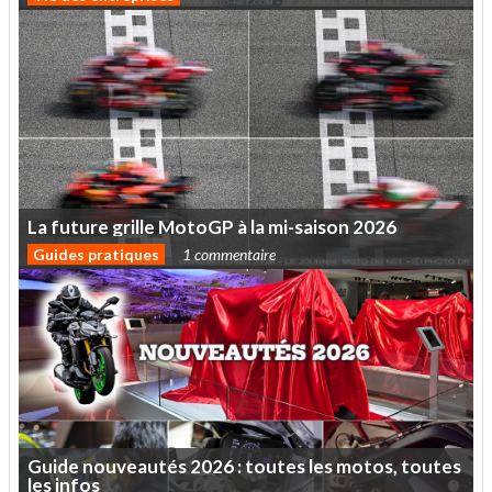
La
future
grille
MotoGP
à
la
mi-saison
2026
Guides pratiques
1 commentaire
Guide
nouveautés
2026
:
toutes
les
motos,
toutes
les
infos