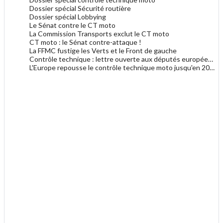
Dossier spécial Sécurité routière
Dossier spécial Lobbying
Le Sénat contre le CT moto
La Commission Transports exclut le CT moto
CT moto : le Sénat contre-attaque !
La FFMC fustige les Verts et le Front de gauche
Contrôle technique : lettre ouverte aux députés européens
L'Europe repousse le contrôle technique moto jusqu'en 2022
.