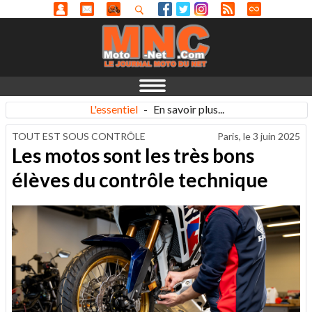
L'essentiel
-
En savoir plus...
TOUT EST SOUS CONTRÔLE
Paris, le
3 juin 2025
Les motos sont les très bons
élèves du contrôle technique