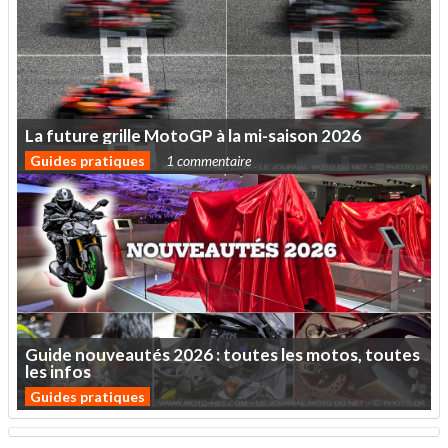
La
future
grille
MotoGP
à
la
mi-saison
2026
Guides pratiques
1 commentaire
Guide
nouveautés
2026
:
toutes
les
motos,
toutes
les
infos
Guides pratiques