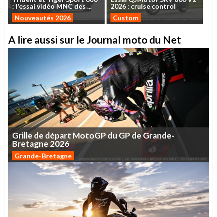
:
l'essai
vidéo
MNC
des
...
2026
:
cruise
control
Nouveautés 2026
Custom
A lire aussi sur le Journal moto du Net
Grille
de
départ
MotoGP
du
GP
de
Grande-
Bretagne
2026
Grande-Bretagne