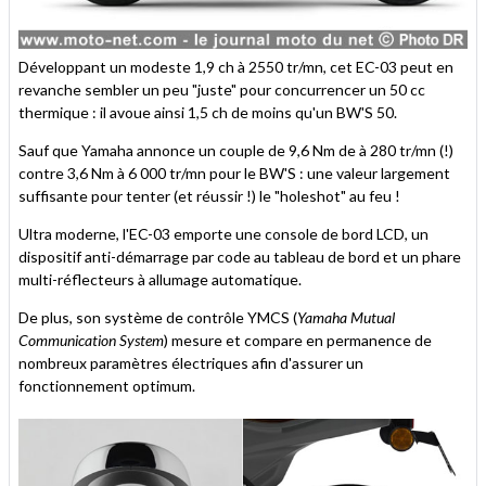
Développant un modeste 1,9 ch à 2550 tr/mn, cet EC-03 peut en
revanche sembler un peu "juste" pour concurrencer un 50 cc
thermique : il avoue ainsi 1,5 ch de moins qu'un BW'S 50.
Sauf que Yamaha annonce un couple de 9,6 Nm de à 280 tr/mn (!)
contre 3,6 Nm à 6 000 tr/mn pour le BW'S : une valeur largement
suffisante pour tenter (et réussir !) le "holeshot" au feu !
Ultra moderne, l'EC-03 emporte une console de bord LCD, un
dispositif anti-démarrage par code au tableau de bord et un phare
multi-réflecteurs à allumage automatique.
De plus, son système de contrôle YMCS (
Yamaha Mutual
Communication System
) mesure et compare en permanence de
nombreux paramètres électriques afin d'assurer un
fonctionnement optimum.