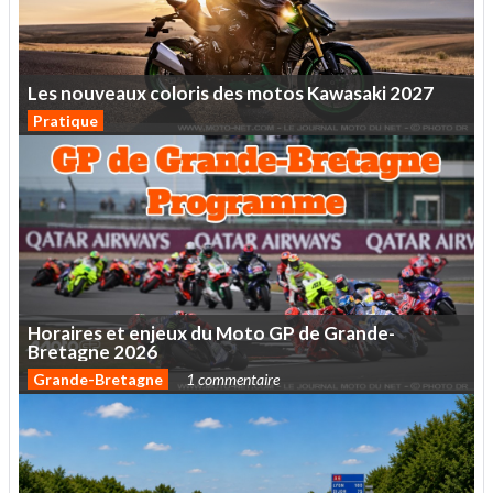
Les
nouveaux
coloris
des
motos
Kawasaki
2027
Pratique
Horaires
et
enjeux
du
Moto
GP
de
Grande-
Bretagne
2026
Grande-Bretagne
1 commentaire