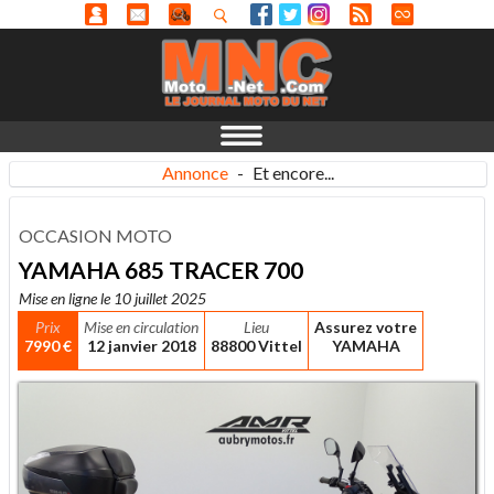
Annonce
-
Et encore...
OCCASION MOTO
YAMAHA 685 TRACER 700
Mise en ligne le 10 juillet 2025
Prix
Mise en circulation
Lieu
Assurez votre
7990 €
12 janvier 2018
88800 Vittel
YAMAHA