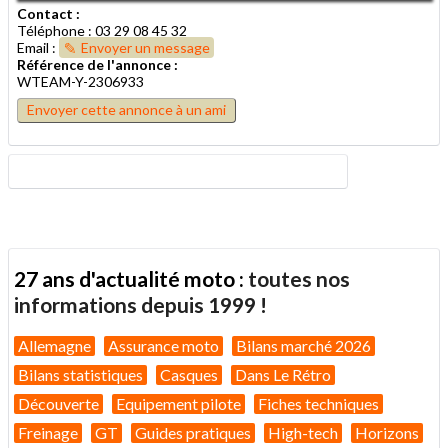
Contact :
Téléphone : 03 29 08 45 32
Email :
Envoyer un message
Référence de l'annonce :
WTEAM-Y-2306933
Envoyer cette annonce à un ami
27 ans d'actualité moto :
toutes nos
informations depuis 1999 !
Allemagne
Assurance moto
Bilans marché 2026
Bilans statistiques
Casques
Dans Le Rétro
Découverte
Equipement pilote
Fiches techniques
Freinage
GT
Guides pratiques
High-tech
Horizons