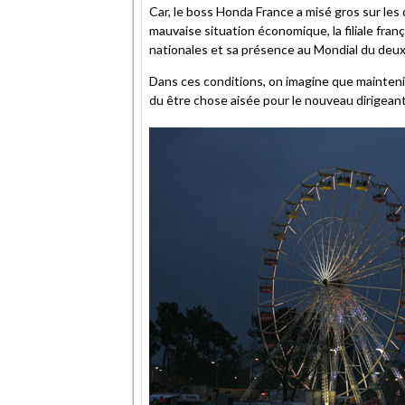
Car, le boss Honda France a misé gros sur les 
mauvaise situation économique, la filiale fra
nationales et sa présence au Mondial du deux-
Dans ces conditions, on imagine que mainteni
du être chose aisée pour le nouveau dirigean