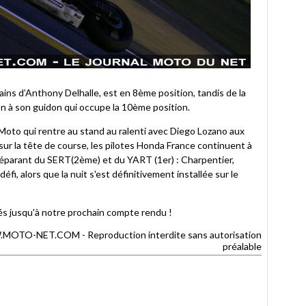
ins d’Anthony Delhalle, est en 8ème position, tandis de la
n à son guidon qui occupe la 10ème position.
Moto qui rentre au stand au ralenti avec Diego Lozano aux
ur la tête de course, les pilotes Honda France continuent à
 séparant du SERT(2ème) et du YART (1er) : Charpentier,
défi, alors que la nuit s'est définitivement installée sur le
tés jusqu'à notre prochain compte rendu !
TO-NET.COM - Reproduction interdite sans autorisation
préalable