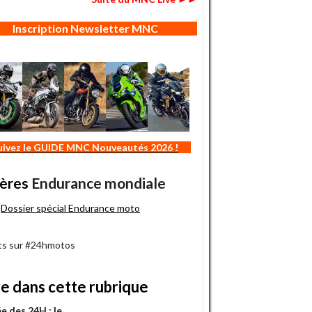
Inscription Newsletter MNC
uivez le GUIDE MNC Nouveautés 2026 !
ères
Endurance mondiale
Dossier spécial Endurance moto
s sur #24hmotos
re dans cette rubrique
e des 24H : le