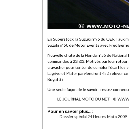
En Superstock, la Suzuki n°95 du QERT aux ma
Suzuki n°50 de Motor Events avec Fred Berno
Nouvelle chute de la Honda n°55 de National 
commandes à 23h03. Motivés par leur retour s
cravacher pour tenter de combler l'écart les
Lagrive et Plater parviendront-ils à relever ce 
Bugatti ?
Une seule façon de le savoir : restez connec
LE JOURNAL MOTO DU NET - © WWW.MO
Pour en savoir plus...:
Dossier spécial 24 Heures Moto 2009
.