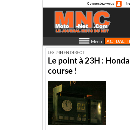
Connectez-vous
Ne
ACTUALIT
Menu
LES 24H EN DIRECT
Le point à 23H : Honda
course !