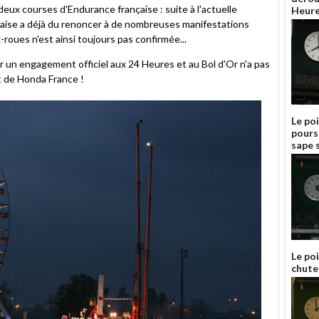
deux courses d'Endurance française : suite à l'actuelle
Heure
nçaise a déjà du renoncer à de nombreuses manifestations
roues n'est ainsi toujours pas confirmée...
r un engagement officiel aux 24 Heures et au Bol d'Or n'a pas
t de Honda France !
Le po
pours
sape s
Le poi
chute