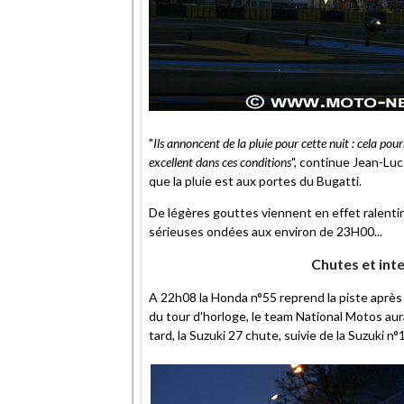
"
Ils annoncent de la pluie pour cette nuit : cela po
excellent dans ces conditions
", continue Jean-Luc
que la pluie est aux portes du Bugatti.
De légères gouttes viennent en effet ralenti
sérieuses ondées aux environ de 23H00...
Chutes et int
A 22h08 la Honda n°55 reprend la piste après 
du tour d'horloge, le team National Motos aur
tard, la Suzuki 27 chute, suivie de la Suzuki n