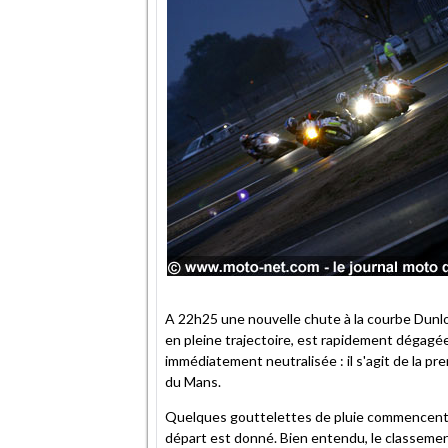
A 22h25 une nouvelle chute à la courbe Dunlo
en pleine trajectoire, est rapidement dégagée
immédiatement neutralisée : il s'agit de la 
du Mans.
Quelques gouttelettes de pluie commencent c
départ est donné. Bien entendu, le classement es