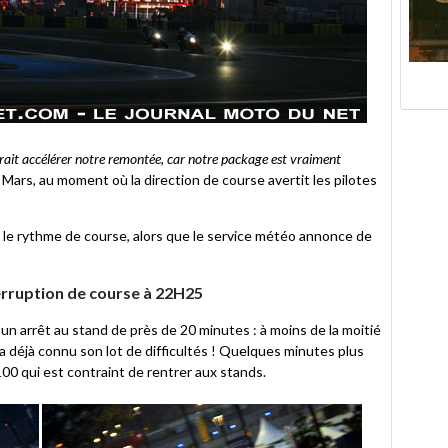
urrait accélérer notre remontée, car notre package est vraiment
 Mars, au moment où la direction de course avertit les pilotes
r le rythme de course, alors que le service météo annonce de
erruption de course à 22H25
un arrêt au stand de près de 20 minutes : à moins de la moitié
a déjà connu son lot de difficultés ! Quelques minutes plus
°100 qui est contraint de rentrer aux stands.