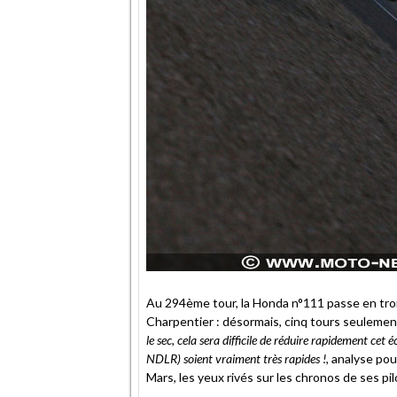
Au 294ème tour, la Honda n°111 passe en tro
Charpentier : désormais, cinq tours seulemen
le sec, cela sera difficile de réduire rapidement ce
NDLR) soient vraiment très rapides !
, analyse po
Mars, les yeux rivés sur les chronos de ses pil