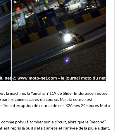
p : la machine, la Yamaha n°119 de Slider Endurance, restée
 par les commissaires de course. Mais la course est
première interruption de course de ces 32èmes 24Heures Moto
omme prévu à tomber sur le circuit, alors que le "second"
t repris là ou il s’était arrêté et l’arrivée de la pluie aidant,