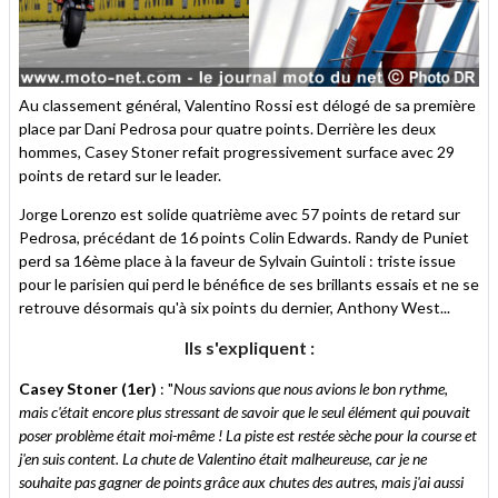
Au classement général, Valentino Rossi est délogé de sa première
place par Dani Pedrosa pour quatre points. Derrière les deux
hommes, Casey Stoner refait progressivement surface avec 29
points de retard sur le leader.
Jorge Lorenzo est solide quatrième avec 57 points de retard sur
Pedrosa, précédant de 16 points Colin Edwards. Randy de Puniet
perd sa 16ème place à la faveur de Sylvain Guintoli : triste issue
pour le parisien qui perd le bénéfice de ses brillants essais et ne se
retrouve désormais qu'à six points du dernier, Anthony West...
Ils s'expliquent :
Casey Stoner (1er)
: "
Nous savions que nous avions le bon rythme,
mais c'était encore plus stressant de savoir que le seul élément qui pouvait
poser problème était moi-même ! La piste est restée sèche pour la course et
j'en suis content. La chute de Valentino était malheureuse, car je ne
souhaite pas gagner de points grâce aux chutes des autres, mais j'ai aussi