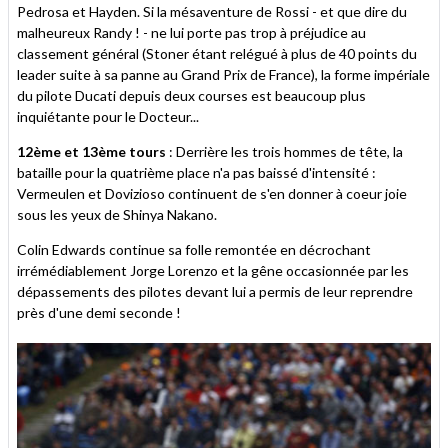
Pedrosa et Hayden. Si la mésaventure de Rossi - et que dire du
malheureux Randy ! - ne lui porte pas trop à préjudice au
classement général (Stoner étant relégué à plus de 40 points du
leader suite à sa panne au Grand Prix de France), la forme impériale
du pilote Ducati depuis deux courses est beaucoup plus
inquiétante pour le Docteur...
12ème et 13ème tours
: Derrière les trois hommes de tête, la
bataille pour la quatrième place n'a pas baissé d'intensité :
Vermeulen et Dovizioso continuent de s'en donner à coeur joie
sous les yeux de Shinya Nakano.
Colin Edwards continue sa folle remontée en décrochant
irrémédiablement Jorge Lorenzo et la gêne occasionnée par les
dépassements des pilotes devant lui a permis de leur reprendre
près d'une demi seconde !