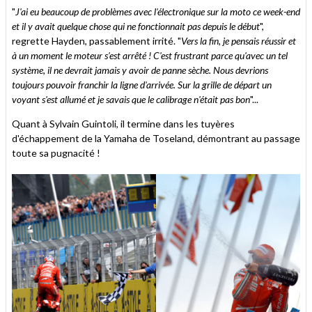
"
J'ai eu beaucoup de problèmes avec l'électronique sur la moto ce week-end
et il y avait quelque chose qui ne fonctionnait pas depuis le début
",
regrette Hayden, passablement irrité. "
Vers la fin, je pensais réussir et
à un moment le moteur s'est arrêté ! C'est frustrant parce qu'avec un tel
système, il ne devrait jamais y avoir de panne sèche. Nous devrions
toujours pouvoir franchir la ligne d'arrivée. Sur la grille de départ un
voyant s'est allumé et je savais que le calibrage n'était pas bon
"...
Quant à Sylvain Guintoli, il termine dans les tuyères
d'échappement de la Yamaha de Toseland, démontrant au passage
toute sa pugnacité !