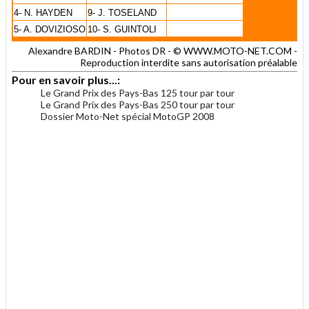
4- N. HAYDEN
9- J. TOSELAND
5- A. DOVIZIOSO
10- S. GUINTOLI
Alexandre BARDIN - Photos DR - © WWW.MOTO-NET.COM -
Reproduction interdite sans autorisation préalable
Pour en savoir plus...:
Le Grand Prix des Pays-Bas 125 tour par tour
Le Grand Prix des Pays-Bas 250 tour par tour
Dossier Moto-Net spécial MotoGP 2008
.