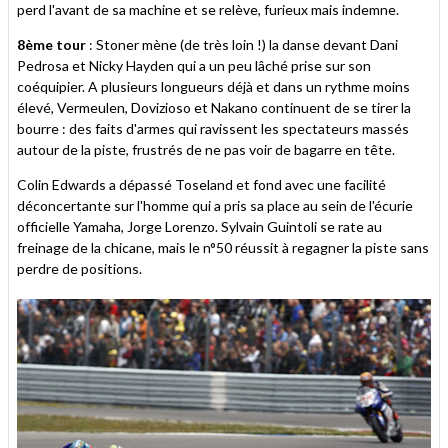
perd l'avant de sa machine et se relève, furieux mais indemne.
8ème tour
: Stoner mène (de très loin !) la danse devant Dani
Pedrosa et Nicky Hayden qui a un peu lâché prise sur son
coéquipier. A plusieurs longueurs déjà et dans un rythme moins
élevé, Vermeulen, Dovizioso et Nakano continuent de se tirer la
bourre : des faits d'armes qui ravissent les spectateurs massés
autour de la piste, frustrés de ne pas voir de bagarre en tête.
Colin Edwards a dépassé Toseland et fond avec une facilité
déconcertante sur l'homme qui a pris sa place au sein de l'écurie
officielle Yamaha, Jorge Lorenzo. Sylvain Guintoli se rate au
freinage de la chicane, mais le n°50 réussit à regagner la piste sans
perdre de positions.