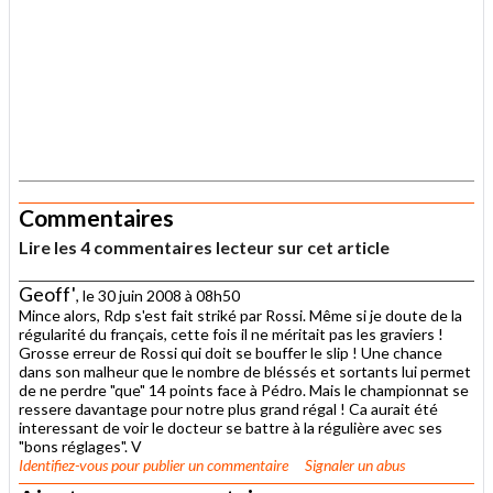
.
Commentaires
Lire les 4 commentaires lecteur sur cet article
Geoff'
, le 30 juin 2008 à 08h50
Mince alors, Rdp s'est fait striké par Rossi. Même si je doute de la
régularité du français, cette fois il ne méritait pas les graviers !
Grosse erreur de Rossi qui doit se bouffer le slip ! Une chance
dans son malheur que le nombre de bléssés et sortants lui permet
de ne perdre "que" 14 points face à Pédro. Mais le championnat se
ressere davantage pour notre plus grand régal ! Ca aurait été
interessant de voir le docteur se battre à la régulière avec ses
"bons réglages". V
Identifiez-vous
pour publier un commentaire
Signaler un abus