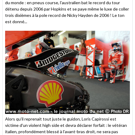
du monde : en pneus course, l'australien bat le record du tour
détenu depuis 2006 par Hopkins et se paye même le luxe de coller
trois dixièmes à la pole record de Nicky Hayden de 2006 ! Le ton
est donné...
Alors qu'il reprenait tout juste le guidon, Loris Capirossi est
victime d'un violent high side et devra déclarer forfait : le vétéran
italien, profondément blessé à l'avant-bras droit, ne sera pas