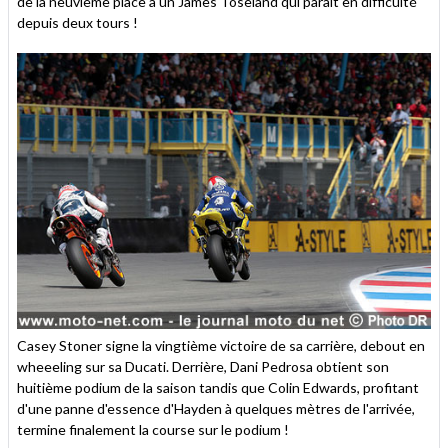
de la neuvième place à un James Toseland qui paraît en difficulté
depuis deux tours !
Casey Stoner signe la vingtième victoire de sa carrière, debout en
wheeeling sur sa Ducati. Derrière, Dani Pedrosa obtient son
huitième podium de la saison tandis que Colin Edwards, profitant
d'une panne d'essence d'Hayden à quelques mètres de l'arrivée,
termine finalement la course sur le podium !