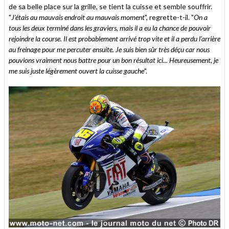
de sa belle place sur la grille, se tient la cuisse et semble souffrir.
"
J'étais au mauvais endroit au mauvais moment
", regrette-t-il. "
On a
tous les deux terminé dans les graviers, mais il a eu la chance de pouvoir
rejoindre la course. Il est probablement arrivé trop vite et il a perdu l'arrière
au freinage pour me percuter ensuite. Je suis bien sûr très déçu car nous
pouvions vraiment nous battre pour un bon résultat ici... Heureusement, je
me suis juste légèrement ouvert la cuisse gauche
".