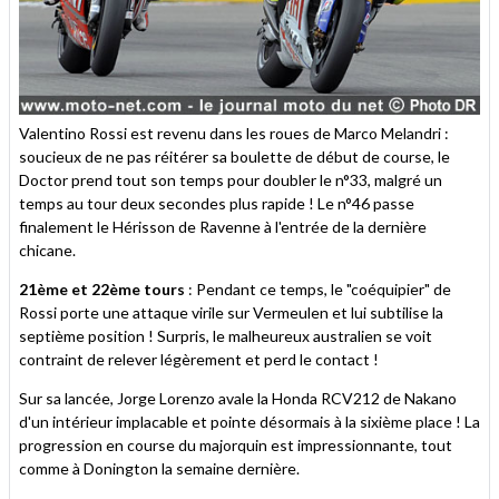
Valentino Rossi est revenu dans les roues de Marco Melandri :
soucieux de ne pas réitérer sa boulette de début de course, le
Doctor prend tout son temps pour doubler le n°33, malgré un
temps au tour deux secondes plus rapide ! Le n°46 passe
finalement le Hérisson de Ravenne à l'entrée de la dernière
chicane.
21ème et 22ème tours
: Pendant ce temps, le "coéquipier" de
Rossi porte une attaque virile sur Vermeulen et lui subtilise la
septième position ! Surpris, le malheureux australien se voit
contraint de relever légèrement et perd le contact !
Sur sa lancée, Jorge Lorenzo avale la Honda RCV212 de Nakano
d'un intérieur implacable et pointe désormais à la sixième place ! La
progression en course du majorquin est impressionnante, tout
comme à Donington la semaine dernière.