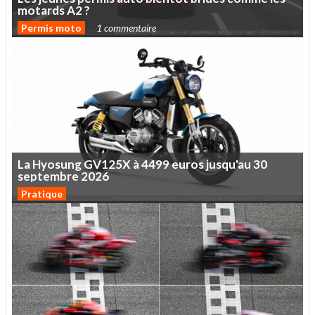
motards
A2
?
Permis moto
1 commentaire
La
Hyosung
GV125X
à
4499
euros
jusqu'au
30
septembre
2026
Pratique