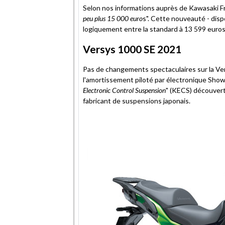
Selon nos informations auprès de Kawasaki Fra
peu plus 15 000 euro
s". Cette nouveauté - disp
logiquement entre la standard à 13 599 euros 
Versys 1000 SE 2021
Pas de changements spectaculaires sur la Ver
l'amortissement piloté par électronique Showa
Electronic Control Suspension
" (KECS) découvert
fabricant de suspensions japonais.