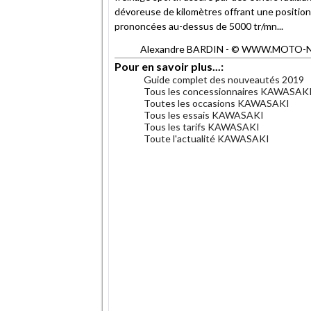
dévoreuse de kilomètres offrant une position 
prononcées au-dessus de 5000 tr/mn...
Alexandre BARDIN - © WWW.MOTO-NET.C
Pour en savoir plus...:
Guide complet des nouveautés 2019
Tous les concessionnaires KAWASAK
Toutes les occasions KAWASAKI
Tous les essais KAWASAKI
Tous les tarifs KAWASAKI
Toute l'actualité KAWASAKI
.