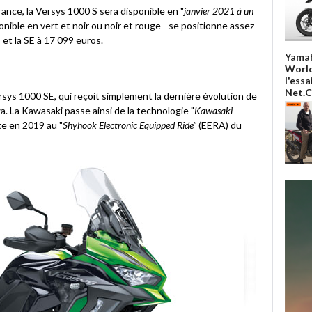
nce, la Versys 1000 S sera disponible en "
janvier 2021 à un
onible en vert et noir ou noir et rouge - se positionne assez
et la SE à 17 099 euros.
Yamah
World
l'ess
Net.
sys 1000 SE, qui reçoit simplement la dernière évolution de
. La Kawasaki passe ainsi de la technologie "
Kawasaki
e en 2019 au "
Shyhook Electronic Equipped Ride"
(EERA) du