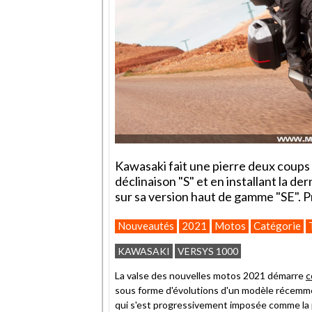
Kawasaki fait une pierre deux coups 
déclinaison "S" et en installant la 
sur sa version haut de gamme "SE". P
Nouveautés
2021
Motos
Catégorie
KAWASAKI
VERSYS 1000
La valse des nouvelles motos 2021 démarre
c
sous forme d'évolutions d'un modèle récemment
qui s'est progressivement imposée comme la 