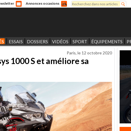
Rechercher
wsletter
Annonces occasions
Formulaire de recherche
ÉS
ESSAIS
DOSSIERS
VIDÉOS
SPORT
ÉQUIPEMENTS
P
Paris, le
12 octobre 2020
ys 1000 S et améliore sa