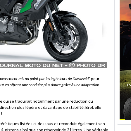
gneusement mis au point par les ingénieurs de Kawasaki
" pour
tout en offrant une conduite plus douce grâce à une adaptation
e qui se traduirait notamment par une réduction du
 direction plus légère et davantage de stabilité. Bref, elle
 !
éristiques listées ci-dessous et reconduit également son
 4-pistons ainsi que son réservoir de 21 litres. Une véritable