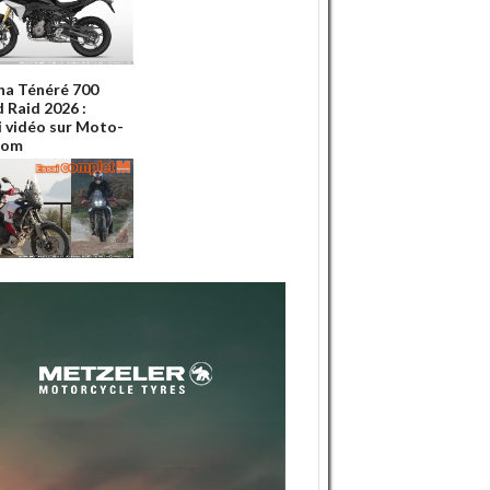
a Ténéré 700
 Raid 2026 :
ai vidéo sur Moto-
Com