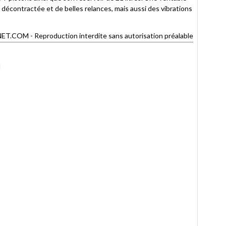
décontractée et de belles relances, mais aussi des vibrations
OM - Reproduction interdite sans autorisation préalable
I