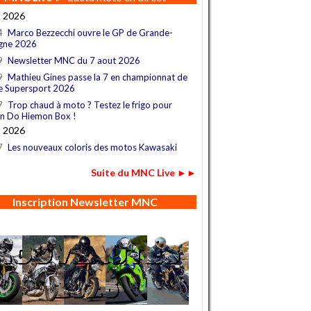
t 2026
4
Marco Bezzecchi ouvre le GP de Grande-
gne 2026
9
Newsletter MNC du 7 aout 2026
9
Mathieu Gines passe la 7 en championnat de
e Supersport 2026
7
Trop chaud à moto ? Testez le frigo pour
n Do Hiemon Box !
t 2026
7
Les nouveaux coloris des motos Kawasaki
Suite du MNC Live ►►
Inscription Newsletter MNC