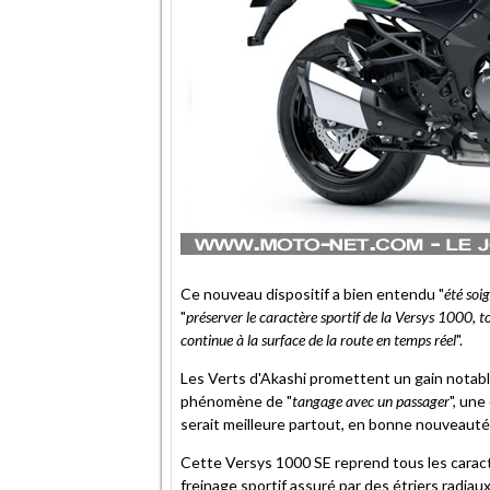
Ce nouveau dispositif a bien entendu "
été soi
"
préserver le caractère sportif de la Versys 1000, 
continue à la surface de la route en temps réel
".
Les Verts d'Akashi promettent un gain notabl
phénomène de "
tangage avec un passager
", une
serait meilleure partout, en bonne nouveauté
Cette Versys 1000 SE reprend tous les caract
freinage sportif assuré par des étriers radiaux