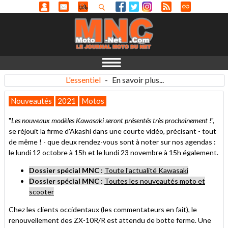
L'essentiel
-
En savoir plus...
Nouveautés
2021
Motos
"
Les nouveaux modèles Kawasaki seront présentés très prochainement !
",
se réjouit la firme d'Akashi dans une courte vidéo, précisant - tout
de même ! - que deux rendez-vous sont à noter sur nos agendas :
le lundi 12 octobre à 15h et le lundi 23 novembre à 15h également.
Dossier spécial MNC
:
Toute l'actualité Kawasaki
Dossier spécial MNC
:
Toutes les nouveautés moto et
scooter
Chez les clients occidentaux (les commentateurs en fait), le
renouvellement des ZX-10R/R est attendu de botte ferme. Une