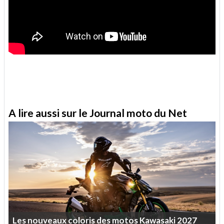
A lire aussi sur le Journal moto du Net
Les
nouveaux
coloris
des
motos
Kawasaki
2027