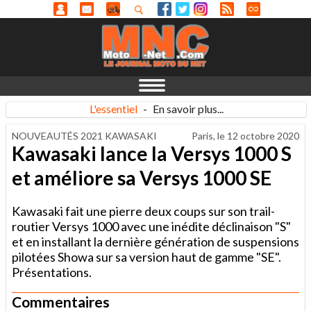
L'essentiel
-
En savoir plus...
NOUVEAUTÉS 2021 KAWASAKI
Paris, le
12 octobre 2020
Kawasaki lance la Versys 1000 S
et améliore sa Versys 1000 SE
Kawasaki fait une pierre deux coups sur son trail-
routier Versys 1000 avec une inédite déclinaison "S"
et en installant la dernière génération de suspensions
pilotées Showa sur sa version haut de gamme "SE".
Présentations.
Commentaires