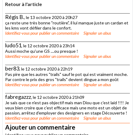
Retour à l'article
Régis B.
, le 13 octobre 2020 à 20h27
ça reste une très bonne "routière", il lui manque juste un cardan et
les kms vont défiler dans le confort.
Identifiez-vous
pour publier un commentaire
Signaler un abus
ludo51
, le 12 octobre 2020 à 23h14
Aussi moche qu'une GS ....ou presque !
Identifiez-vous
pour publier un commentaire
Signaler un abus
ber83
, le 12 octobre 2020 à 22h19
Pas pire que les autres "trails" sauf le pot qui est vraiment moche.
Par contre le prix des gros "trails" devient dingue a mon goût
Identifiez-vous
pour publier un commentaire
Signaler un abus
fabregazzz
, le 12 octobre 2020 à 21h09
Je sais que ce n'est pas objectif mais man Diou que c'est laid !!!! Je
veux bien croire que c'est efficace mais une moto est un objet de
passion, arrêtez d'employer des designers en stage Découverte !
Identifiez-vous
pour publier un commentaire
Signaler un abus
Ajouter un commentaire
Identifiez-vous
pour publier un commentaire.