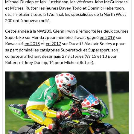
Michael Dunlop et Ian Hutchinson, les vétérans John McGuinness
et Micheal Rutter, les jeunes Davey Todd et Dominic Hebertson,
etc. Ils étaient tous là ! Au final, les spécialistes de la North West
200 ont à nouveau brillé.
Cette année à la NW200, Glenn Irwin a remporté les deux courses
Superbike sur Honda : pour mémoire, il avait gagné
en 2019
sur
Kawasaki,
en 2018
et
en 2017
sur Ducati ! Alastair Seeley a pour
sa part dominé les catégories Superstock et Supersport, son
compteur affichant désormais 27 victoires (Vs 15 et 13 pour
Robert et Joey Dunlop, 14 pour Micheal Rutter).