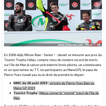
En 2006 déjà, Mister Bian - Senior ! - devait se mesurer aux pros du
Tourist Trophy. Hélas, compte-tenu du nombre record de morts
sur l’Ile de Man la saison précédente (trois pilotes, un commissaire
et un spectateur au TT, six participants au ManxGP), le papa de
Pierre-Yves n’avait pas eu le droit de prendre le départ.
MNC du 28 août 2019
:
victoire de Pierre-Yves Bian au
Manx GP 2019
Tourist Trophy
:
Mieux cerner le ''mortel'' tracé de l'Ile de
Man