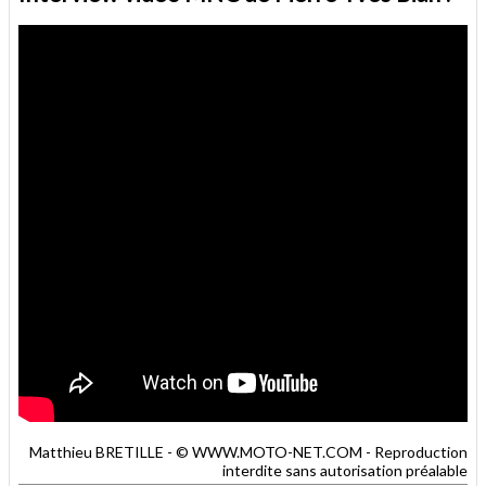
Matthieu BRETILLE - © WWW.MOTO-NET.COM - Reproduction
interdite sans autorisation préalable