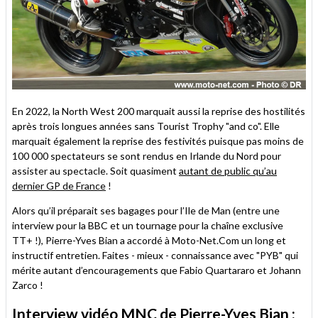
En 2022, la North West 200 marquait aussi la reprise des hostilités
après trois longues années sans Tourist Trophy "and co". Elle
marquait également la reprise des festivités puisque pas moins de
100 000 spectateurs se sont rendus en Irlande du Nord pour
assister au spectacle. Soit quasiment
autant de public qu’au
dernier GP de France
!
Alors qu’il préparait ses bagages pour l’Ile de Man (entre une
interview pour la BBC et un tournage pour la chaîne exclusive
TT+ !), Pierre-Yves Bian a accordé à Moto-Net.Com un long et
instructif entretien. Faites - mieux - connaissance avec "PYB" qui
mérite autant d’encouragements que Fabio Quartararo et Johann
Zarco !
Interview vidéo MNC de Pierre-Yves Bian :