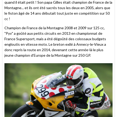
quand il était petit ! Son papa Gilles était champion de France de la
Montagne... et ils ont été sacrés tous les deux en 2005, alors que
le fiston âgé de 14 ans débutait tout juste en compétition sur 50
cc !
Champion de France de la Montagne 2008 et 2009 sur 125 cc,
"Pyv" a goûté aux petits circuits en 2013 en championnat de
France Supersport, mais a été dégoûté des colossaux budgets
engloutis en vitesse moto. Le breton exilé à Annecy-le-Vieux a
donc repris la route en 2014, devenant cette année-là le plus
jeune champion d’Europe de la Montagne sur 250 GP.