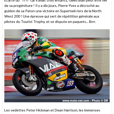
Écarté du "TiTi" car il avait trois enfants, Gilles Bian peut être fier
de sa progéniture ! Il y a dix jours, Pierre-Yves a décroché au
guidon de sa Paton une victoire en Supertwin lors de la North
West 200 ! Une épreuve qui sert de répétition générale aux
pilotes du Tourist Trophy, et se dispute en paquets... Brrr.
Les vedettes Peter Hickman et Dean Harrison, les immenses