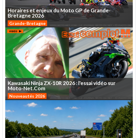
Horaires
et
enjeux
du
Moto
GP
de
Grande-
Bretagne
2026
Grande-Bretagne
Kawasaki
Ninja
ZX-10R
2026
:
l'essai
vidéo
sur
Moto-Net.Com
Nouveautés 2026