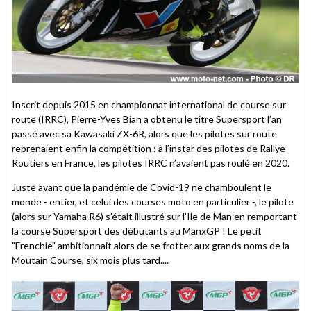
Inscrit depuis 2015 en championnat international de course sur
route (IRRC), Pierre-Yves Bian a obtenu le titre Supersport l’an
passé avec sa Kawasaki ZX-6R, alors que les pilotes sur route
reprenaient enfin la compétition : à l’instar des pilotes de Rallye
Routiers en France, les pilotes IRRC n’avaient pas roulé en 2020.
Juste avant que la pandémie de Covid-19 ne chamboulent le
monde - entier, et celui des courses moto en particulier -, le pilote
(alors sur Yamaha R6) s’était illustré sur l’Ile de Man en remportant
la course Supersport des débutants au ManxGP ! Le petit
"Frenchie" ambitionnait alors de se frotter aux grands noms de la
Moutain Course, six mois plus tard....