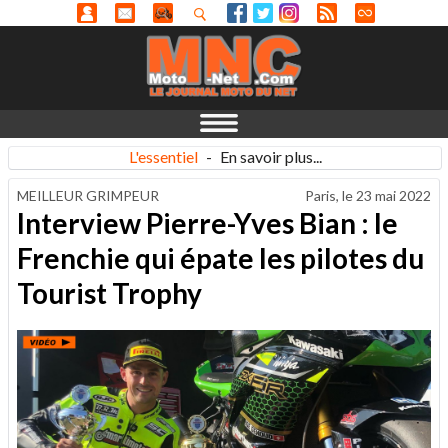
L'essentiel
-
En savoir plus...
MEILLEUR GRIMPEUR
Paris, le
23 mai 2022
Interview Pierre-Yves Bian : le
Frenchie qui épate les pilotes du
Tourist Trophy