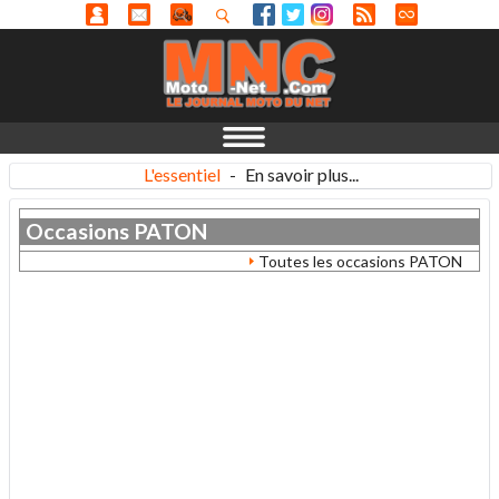
L'essentiel
-
En savoir plus...
Occasions
PATON
Toutes les occasions PATON