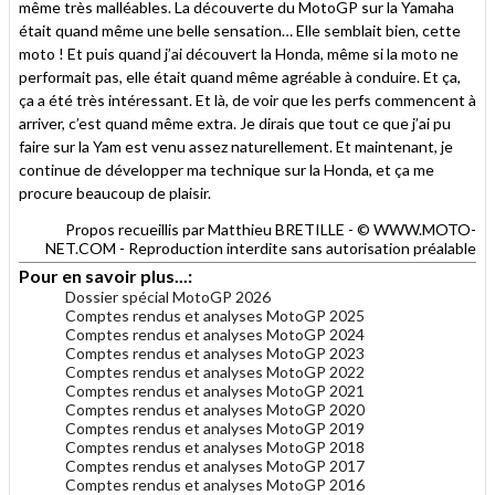
même très malléables. La découverte du MotoGP sur la Yamaha
était quand même une belle sensation… Elle semblait bien, cette
moto ! Et puis quand j’ai découvert la Honda, même si la moto ne
performait pas, elle était quand même agréable à conduire. Et ça,
ça a été très intéressant. Et là, de voir que les perfs commencent à
arriver, c’est quand même extra. Je dirais que tout ce que j’ai pu
faire sur la Yam est venu assez naturellement. Et maintenant, je
continue de développer ma technique sur la Honda, et ça me
procure beaucoup de plaisir.
Propos recueillis par Matthieu BRETILLE - © WWW.MOTO-
NET.COM - Reproduction interdite sans autorisation préalable
Pour en savoir plus...:
Dossier spécial MotoGP 2026
Comptes rendus et analyses MotoGP 2025
Comptes rendus et analyses MotoGP 2024
Comptes rendus et analyses MotoGP 2023
Comptes rendus et analyses MotoGP 2022
Comptes rendus et analyses MotoGP 2021
Comptes rendus et analyses MotoGP 2020
Comptes rendus et analyses MotoGP 2019
Comptes rendus et analyses MotoGP 2018
Comptes rendus et analyses MotoGP 2017
Comptes rendus et analyses MotoGP 2016