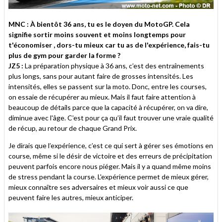
MNC : À bientôt 36 ans, tu es le doyen du MotoGP. Cela
signifie sortir moins souvent et moins longtemps pour
t'économiser , dors-tu mieux car tu as de l'expérience, fais-tu
plus de gym pour garder la forme ?
JZ5 :
La préparation physique à 36 ans, c’est des entraînements
plus longs, sans pour autant faire de grosses intensités. Les
intensités, elles se passent sur la moto. Donc, entre les courses,
on essaie de récupérer au mieux. Mais il faut faire attention à
beaucoup de détails parce que la capacité à récupérer, on va dire,
diminue avec l'âge. C’est pour ça qu’il faut trouver une vraie qualité
de récup, au retour de chaque Grand Prix.
Je dirais que l’expérience, c’est ce qui sert à gérer ses émotions en
course, même si le désir de victoire et des erreurs de précipitation
peuvent parfois encore nous piéger. Mais il y a quand même moins
de stress pendant la course. L'expérience permet de mieux gérer,
mieux connaître ses adversaires et mieux voir aussi ce que
peuvent faire les autres, mieux anticiper.