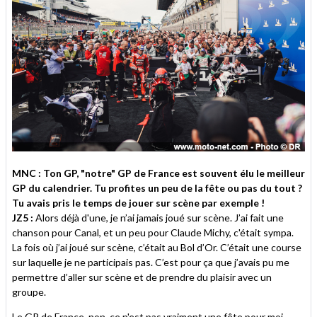
MNC : Ton GP, "notre" GP de France est souvent élu le meilleur
GP du calendrier. Tu profites un peu de la fête ou pas du tout ?
Tu avais pris le temps de jouer sur scène par exemple !
JZ5 :
Alors déjà d'une, je n’ai jamais joué sur scène. J’ai fait une
chanson pour Canal, et un peu pour Claude Michy, c'était sympa.
La fois où j’ai joué sur scène, c’était au Bol d’Or. C’était une course
sur laquelle je ne participais pas. C’est pour ça que j’avais pu me
permettre d’aller sur scène et de prendre du plaisir avec un
groupe.
Le GP de France, non, ce n'est pas vraiment une fête pour moi.