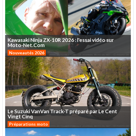
Kawasaki
Ninja
ZX-10R
2026
:
l'essai
vidéo
sur
Moto-Net.Com
Nouveautés 2026
Le
Suzuki
VanVan
Track-T
préparé
par
Le
Cent
Vingt
Cinq
Préparations moto