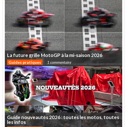
La
future
grille
MotoGP
à
la
mi-saison
2026
Guides pratiques
1 commentaire
Guide
nouveautés
2026
:
toutes
les
motos,
toutes
les
infos