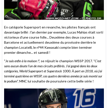
En catégorie Supersport en revanche, les pilotes français ont
davantage brillé : l'an dernier par exemple, Lucas Mahias était sorti
victorieux d'une course folle... Deuxième des deux courses à
Barcelone et actuellement deuxième du provisoire derrière le
champion Locatelli, le n°44 Kawasaki compte bien terminer
premier dimanche... et samedi !
"
Je suis enfin à la maison !
", se réjouit le champion WSSP 2017. "
C'est
sans aucun doute l'un de mes circuits préférés. J'ai gagné dans les deux
catégories, World Supersport et Superstock 1000. À part en 2018, où j'ai
terminé quatrième en WSSP, ces quatre dernières années je suis monté sur
le podium
". MNC lui souhaite de poursuivre cette belle série !