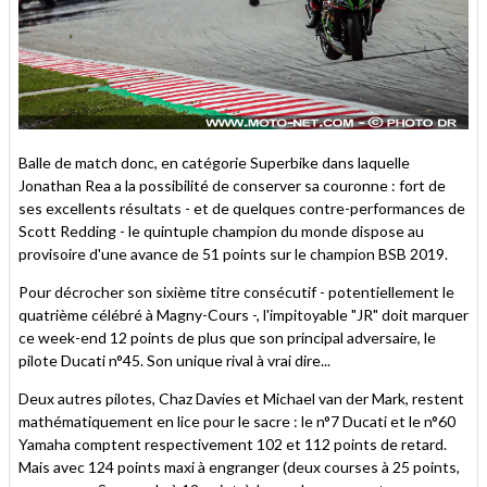
Balle de match donc, en catégorie Superbike dans laquelle
Jonathan Rea a la possibilité de conserver sa couronne : fort de
ses excellents résultats - et de quelques contre-performances de
Scott Redding - le quintuple champion du monde dispose au
provisoire d'une avance de 51 points sur le champion BSB 2019.
Pour décrocher son sixième titre consécutif - potentiellement le
quatrième célébré à Magny-Cours -, l'impitoyable "JR" doit marquer
ce week-end 12 points de plus que son principal adversaire, le
pilote Ducati n°45. Son unique rival à vrai dire...
Deux autres pilotes, Chaz Davies et Michael van der Mark, restent
mathématiquement en lice pour le sacre : le n°7 Ducati et le n°60
Yamaha comptent respectivement 102 et 112 points de retard.
Mais avec 124 points maxi à engranger (deux courses à 25 points,