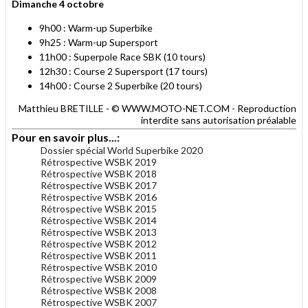
Dimanche 4 octobre
9h00 : Warm-up Superbike
9h25 : Warm-up Supersport
11h00 : Superpole Race SBK (10 tours)
12h30 : Course 2 Supersport (17 tours)
14h00 : Course 2 Superbike (20 tours)
Matthieu BRETILLE - © WWW.MOTO-NET.COM - Reproduction
interdite sans autorisation préalable
Pour en savoir plus...:
Dossier spécial World Superbike 2020
Rétrospective WSBK 2019
Rétrospective WSBK 2018
Rétrospective WSBK 2017
Rétrospective WSBK 2016
Rétrospective WSBK 2015
Rétrospective WSBK 2014
Rétrospective WSBK 2013
Rétrospective WSBK 2012
Rétrospective WSBK 2011
Rétrospective WSBK 2010
Rétrospective WSBK 2009
Rétrospective WSBK 2008
Rétrospective WSBK 2007