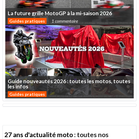
La
future
grille
MotoGP
à
la
mi-saison
2026
Guides pratiques
1 commentaire
Guide
nouveautés
2026
:
toutes
les
motos,
toutes
les
infos
Guides pratiques
27 ans d'actualité moto :
toutes nos