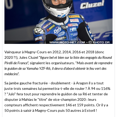
Vainqueur à Magny-Cours en 2012, 2014, 2016 et 2018 (donc
2020 ?!), Jules Cluzel "
figure bel et bien sur la liste des engagés du Round
Pirelli de France
", signalent les organisateurs. "
Mais avant de reprendre
le guidon de sa Yamaha YZF-R6, il devra d’abord obtenir le feu vert des
médecins
".
Sa jambe gauche fracturée - doublement - à Aragon il y a tout
juste trois semaines lui permettra-t-elle de rouler ? À 94 ou 116%
? "Julo" fera tout pour reprendre le guidon de sa R6 et tenter de
disputer à Mahias le "titre" de vice-champion 2020 : leurs
compteurs affichent respectivement 146 et 159 points. Or il y a
50 points à saisir à Magny-Cours puis 50 autres à Estoril !