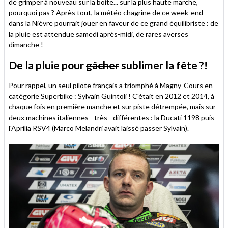
de grimper à nouveau sur la boite... sur la plus haute marche,
pourquoi pas ? Après tout, la météo chagrine de ce week-end
dans la Nièvre pourrait jouer en faveur de ce grand équilibriste : de
la pluie est attendue samedi après-midi, de rares averses
dimanche !
De la pluie pour
gâcher
sublimer la fête ?!
Pour rappel, un seul pilote français a triomphé à Magny-Cours en
catégorie Superbike : Sylvain Guintoli ! C'était en 2012 et 2014, à
chaque fois en première manche et sur piste détrempée, mais sur
deux machines italiennes - très - différentes : la Ducati 1198 puis
l'Aprilia RSV4 (Marco Melandri avait laissé passer Sylvain).