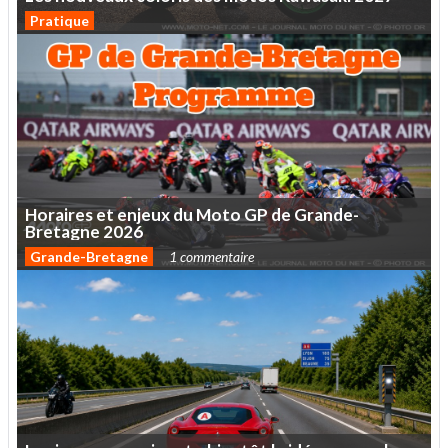
Pratique
Horaires
et
enjeux
du
Moto
GP
de
Grande-
Bretagne
2026
Grande-Bretagne
1 commentaire