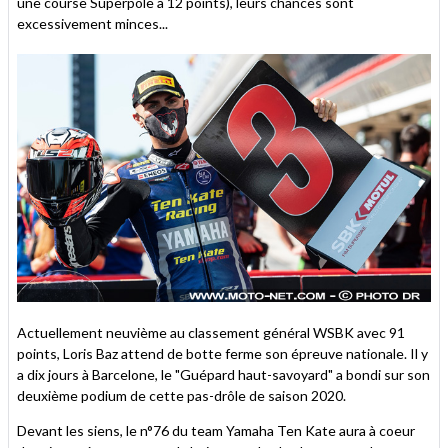
une course Superpole à 12 points), leurs chances sont
excessivement minces...
Actuellement neuvième au classement général WSBK avec 91
points, Loris Baz attend de botte ferme son épreuve nationale. Il y
a dix jours à Barcelone, le "Guépard haut-savoyard" a bondi sur son
deuxième podium de cette pas-drôle de saison 2020.
Devant les siens, le n°76 du team Yamaha Ten Kate aura à coeur