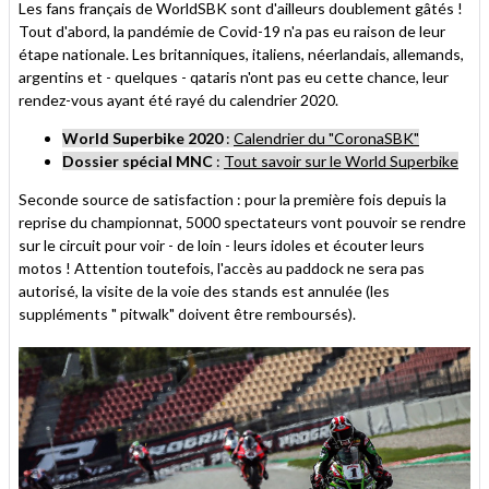
Les fans français de WorldSBK sont d'ailleurs doublement gâtés !
Tout d'abord, la pandémie de Covid-19 n'a pas eu raison de leur
étape nationale. Les britanniques, italiens, néerlandais, allemands,
argentins et - quelques - qataris n'ont pas eu cette chance, leur
rendez-vous ayant été rayé du calendrier 2020.
World Superbike 2020
:
Calendrier du "CoronaSBK"
Dossier spécial MNC
:
Tout savoir sur le World Superbike
Seconde source de satisfaction : pour la première fois depuis la
reprise du championnat, 5000 spectateurs vont pouvoir se rendre
sur le circuit pour voir - de loin - leurs idoles et écouter leurs
motos ! Attention toutefois, l'accès au paddock ne sera pas
autorisé, la visite de la voie des stands est annulée (les
suppléments " pitwalk" doivent être remboursés).