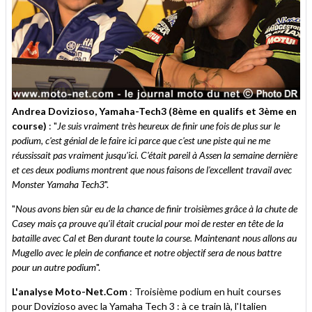
Andrea Dovizioso, Yamaha-Tech3 (8ème en qualifs et 3ème en
course)
: "
Je suis vraiment très heureux de finir une fois de plus sur le
podium, c'est génial de le faire ici parce que c'est une piste qui ne me
réussissait pas vraiment jusqu'ici. C'était pareil à Assen la semaine dernière
et ces deux podiums montrent que nous faisons de l'excellent travail avec
Monster Yamaha Tech3
".
"
Nous avons bien sûr eu de la chance de finir troisièmes grâce à la chute de
Casey mais ça prouve qu'il était crucial pour moi de rester en tête de la
bataille avec Cal et Ben durant toute la course. Maintenant nous allons au
Mugello avec le plein de confiance et notre objectif sera de nous battre
pour un autre podium
".
L'analyse Moto-Net.Com
: Troisième podium en huit courses
pour Dovizioso avec la Yamaha Tech 3 : à ce train là, l'Italien