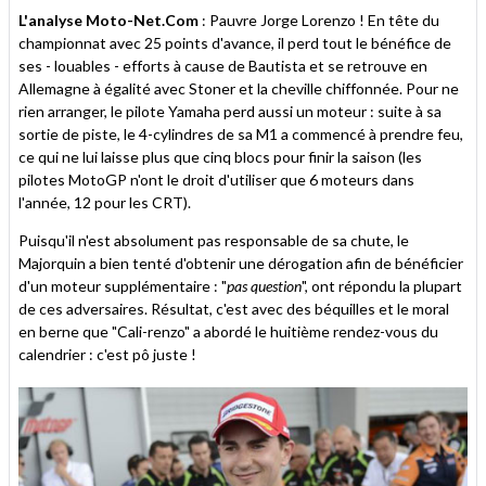
L'analyse Moto-Net.Com
: Pauvre Jorge Lorenzo ! En tête du
championnat avec 25 points d'avance, il perd tout le bénéfice de
ses - louables - efforts à cause de Bautista et se retrouve en
Allemagne à égalité avec Stoner et la cheville chiffonnée. Pour ne
rien arranger, le pilote Yamaha perd aussi un moteur : suite à sa
sortie de piste, le 4-cylindres de sa M1 a commencé à prendre feu,
ce qui ne lui laisse plus que cinq blocs pour finir la saison (les
pilotes MotoGP n'ont le droit d'utiliser que 6 moteurs dans
l'année, 12 pour les CRT).
Puisqu'il n'est absolument pas responsable de sa chute, le
Majorquin a bien tenté d'obtenir une dérogation afin de bénéficier
d'un moteur supplémentaire : "
pas question
", ont répondu la plupart
de ces adversaires. Résultat, c'est avec des béquilles et le moral
en berne que "Cali-renzo" a abordé le huitième rendez-vous du
calendrier : c'est pô juste !