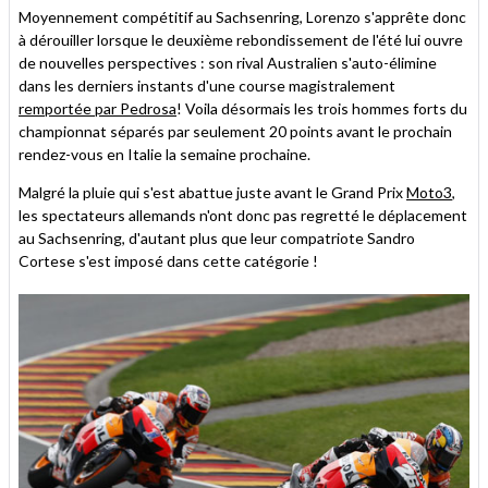
Moyennement compétitif au Sachsenring, Lorenzo s'apprête donc
à dérouiller lorsque le deuxième rebondissement de l'été lui ouvre
de nouvelles perspectives : son rival Australien s'auto-élimine
dans les derniers instants d'une course magistralement
remportée par Pedrosa
! Voila désormais les trois hommes forts du
championnat séparés par seulement 20 points avant le prochain
rendez-vous en Italie la semaine prochaine.
Malgré la pluie qui s'est abattue juste avant le Grand Prix
Moto3
,
les spectateurs allemands n'ont donc pas regretté le déplacement
au Sachsenring, d'autant plus que leur compatriote Sandro
Cortese s'est imposé dans cette catégorie !