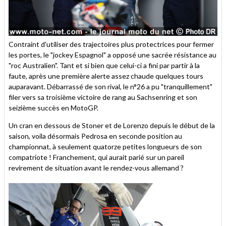
Contraint d'utiliser des trajectoires plus protectrices pour fermer
les portes, le "jockey Espagnol" a opposé une sacrée résistance au
"roc Australien". Tant et si bien que celui-ci a fini par partir à la
faute, après une première alerte assez chaude quelques tours
auparavant. Débarrassé de son rival, le n°26 a pu "tranquillement"
filer vers sa troisième victoire de rang au Sachsenring et son
seizième succès en MotoGP.
Un cran en dessous de Stoner et de Lorenzo depuis le début de la
saison, voila désormais Pedrosa en seconde position au
championnat, à seulement quatorze petites longueurs de son
compatriote ! Franchement, qui aurait parié sur un pareil
revirement de situation avant le rendez-vous allemand ?