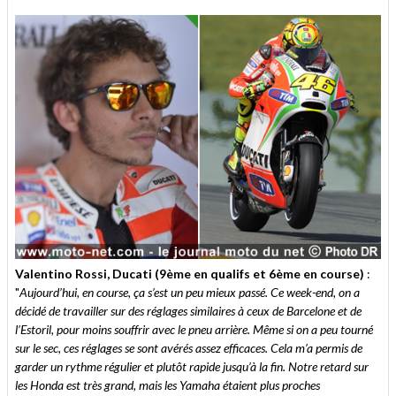
Valentino Rossi, Ducati (9ème en qualifs et 6ème en course)
:
"
Aujourd’hui, en course, ça s’est un peu mieux passé. Ce week-end, on a
décidé de travailler sur des réglages similaires à ceux de Barcelone et de
l’Estoril, pour moins souffrir avec le pneu arrière. Même si on a peu tourné
sur le sec, ces réglages se sont avérés assez efficaces. Cela m’a permis de
garder un rythme régulier et plutôt rapide jusqu’à la fin. Notre retard sur
les Honda est très grand, mais les Yamaha étaient plus proches