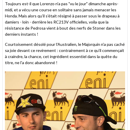
Toujours est-il que Lorenzo n'a pas "vu le jour" dimanche après-
midi, et a vécu une course en solitaire sans jamais menacer les
Honda. Mais alors qu'il s'était résigné à passer sous le drapeau à
damiers - loin - derrière les RC213V officielles, voila que la
résistance de Pedrosa vient à bout des nerfs de Stoner dans les
derniers instants !
Courtoisement désolé pour l'Australien, le Majorquin n'a pas caché
sa joie devant ce revirement : contrairement à ce qu'il commençait
à craindre, la chance, cet ingrédient essentiel dans la quête du
titre, ne l'a donc abandonné !