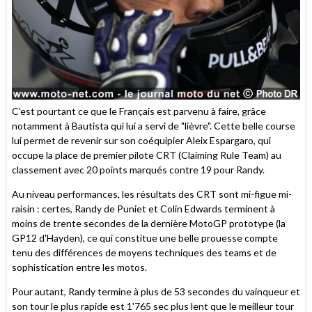
C'est pourtant ce que le Français est parvenu à faire, grâce
notamment à Bautista qui lui a servi de "lièvre". Cette belle course
lui permet de revenir sur son coéquipier Aleix Espargaro, qui
occupe la place de premier pilote CRT (Claiming Rule Team) au
classement avec 20 points marqués contre 19 pour Randy.
Au niveau performances, les résultats des CRT sont mi-figue mi-
raisin : certes, Randy de Puniet et Colin Edwards terminent à
moins de trente secondes de la dernière MotoGP prototype (la
GP12 d'Hayden), ce qui constitue une belle prouesse compte
tenu des différences de moyens techniques des teams et de
sophistication entre les motos.
Pour autant, Randy termine à plus de 53 secondes du vainqueur et
son tour le plus rapide est 1'765 sec plus lent que le meilleur tour