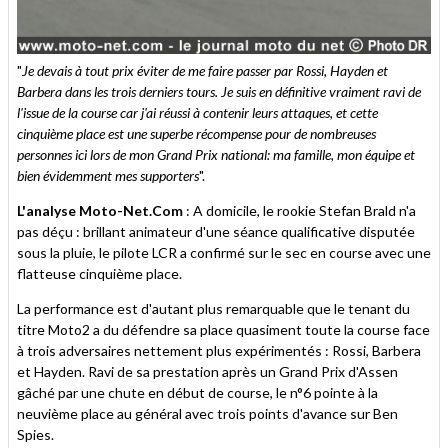
"
Je devais à tout prix éviter de me faire passer par Rossi, Hayden et
Barbera dans les trois derniers tours. Je suis en définitive vraiment ravi de
l'issue de la course car j'ai réussi à contenir leurs attaques, et cette
cinquième place est une superbe récompense pour de nombreuses
personnes ici lors de mon Grand Prix national: ma famille, mon équipe et
bien évidemment mes supporters
".
L'analyse Moto-Net.Com
: A domicile, le rookie Stefan Brald n'a
pas déçu : brillant animateur d'une séance qualificative disputée
sous la pluie, le pilote LCR a confirmé sur le sec en course avec une
flatteuse cinquième place.
La performance est d'autant plus remarquable que le tenant du
titre Moto2 a du défendre sa place quasiment toute la course face
à trois adversaires nettement plus expérimentés : Rossi, Barbera
et Hayden. Ravi de sa prestation après un Grand Prix d'Assen
gâché par une chute en début de course, le n°6 pointe à la
neuvième place au général avec trois points d'avance sur Ben
Spies.