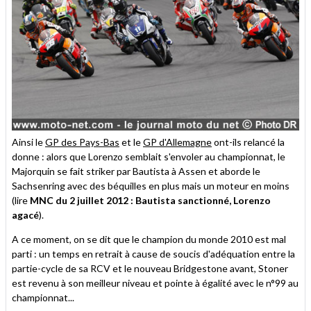
Ainsi le
GP des Pays-Bas
et le
GP d'Allemagne
ont-ils relancé la
donne : alors que Lorenzo semblait s'envoler au championnat, le
Majorquin se fait striker par Bautista à Assen et aborde le
Sachsenring avec des béquilles en plus mais un moteur en moins
(lire
MNC du 2 juillet 2012 : Bautista sanctionné, Lorenzo
agacé
).
A ce moment, on se dit que le champion du monde 2010 est mal
parti : un temps en retrait à cause de soucis d'adéquation entre la
partie-cycle de sa RCV et le nouveau Bridgestone avant, Stoner
est revenu à son meilleur niveau et pointe à égalité avec le n°99 au
championnat...