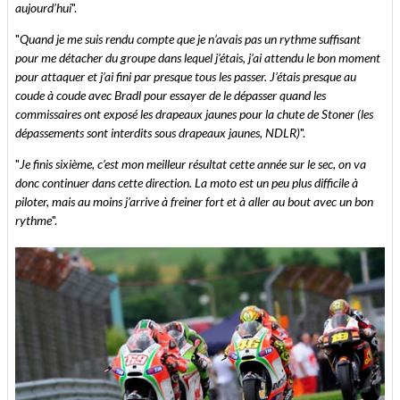
aujourd’hui
".
"
Quand je me suis rendu compte que je n’avais pas un rythme suffisant
pour me détacher du groupe dans lequel j’étais, j’ai attendu le bon moment
pour attaquer et j’ai fini par presque tous les passer. J’étais presque au
coude à coude avec Bradl pour essayer de le dépasser quand les
commissaires ont exposé les drapeaux jaunes pour la chute de Stoner (les
dépassements sont interdits sous drapeaux jaunes, NDLR)
".
"
Je finis sixième, c’est mon meilleur résultat cette année sur le sec, on va
donc continuer dans cette direction. La moto est un peu plus difficile à
piloter, mais au moins j’arrive à freiner fort et à aller au bout avec un bon
rythme
".