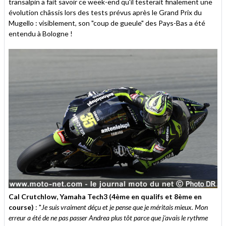
transalpin a fait savoir ce week-end qu'il testerait finalement une
évolution châssis lors des tests prévus après le Grand Prix du
Mugello : visiblement, son "coup de gueule" des Pays-Bas a été
entendu à Bologne !
Cal Crutchlow, Yamaha Tech3 (4ème en qualifs et 8ème en
course)
: "
Je suis vraiment déçu et je pense que je méritais mieux. Mon
erreur a été de ne pas passer Andrea plus tôt parce que j'avais le rythme