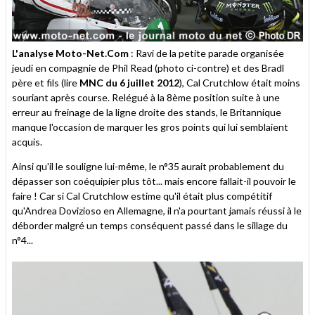
L'analyse Moto-Net.Com
: Ravi de la petite parade organisée
jeudi en compagnie de Phil Read (photo ci-contre) et des Bradl
père et fils (lire
MNC du 6 juillet 2012
), Cal Crutchlow était moins
souriant après course. Relégué à la 8ème position suite à une
erreur au freinage de la ligne droite des stands, le Britannique
manque l'occasion de marquer les gros points qui lui semblaient
acquis.
Ainsi qu'il le souligne lui-même, le n°35 aurait probablement du
dépasser son coéquipier plus tôt... mais encore fallait-il pouvoir le
faire ! Car si Cal Crutchlow estime qu'il était plus compétitif
qu'Andrea Dovizioso en Allemagne, il n'a pourtant jamais réussi à le
déborder malgré un temps conséquent passé dans le sillage du
n°4...