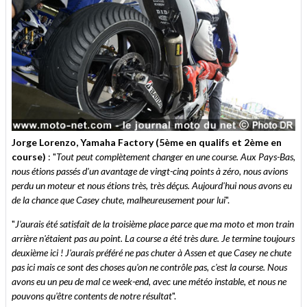
Jorge Lorenzo, Yamaha Factory (5ème en qualifs et 2ème en
course)
: "
Tout peut complètement changer en une course. Aux Pays-Bas,
nous étions passés d'un avantage de vingt-cinq points à zéro, nous avions
perdu un moteur et nous étions très, très déçus. Aujourd'hui nous avons eu
de la chance que Casey chute, malheureusement pour lui
".
"
J'aurais été satisfait de la troisième place parce que ma moto et mon train
arrière n'étaient pas au point. La course a été très dure. Je termine toujours
deuxième ici ! J'aurais préféré ne pas chuter à Assen et que Casey ne chute
pas ici mais ce sont des choses qu'on ne contrôle pas, c'est la course. Nous
avons eu un peu de mal ce week-end, avec une météo instable, et nous ne
pouvons qu'être contents de notre résultat
".