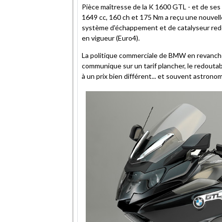
Pièce maîtresse de la K 1600 GTL - et de ses "
1649 cc, 160 ch et 175 Nm a reçu une nouvelle 
système d'échappement et de catalyseur redes
en vigueur (Euro4).
La politique commerciale de BMW en revanche
communique sur un tarif plancher, le redoutab
à un prix bien différent... et souvent astrono