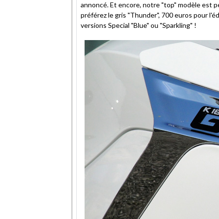
annoncé. Et encore, notre "top" modèle est p
préférez le gris "Thunder", 700 euros pour l'
versions Special "Blue" ou "Sparkling" !