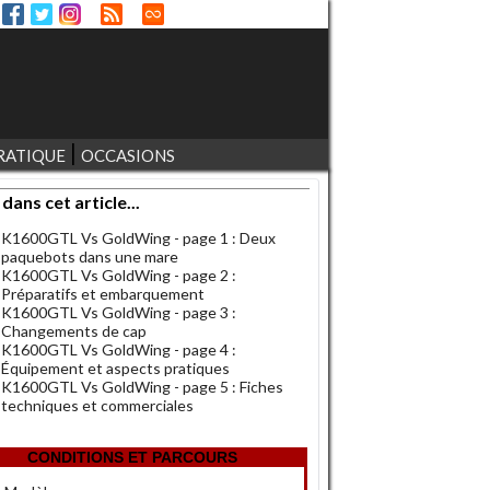
RATIQUE
OCCASIONS
 dans cet article...
K1600GTL Vs GoldWing - page 1 : Deux
paquebots dans une mare
K1600GTL Vs GoldWing - page 2 :
Préparatifs et embarquement
K1600GTL Vs GoldWing - page 3 :
Changements de cap
K1600GTL Vs GoldWing - page 4 :
Équipement et aspects pratiques
K1600GTL Vs GoldWing - page 5 : Fiches
techniques et commerciales
CONDITIONS ET PARCOURS