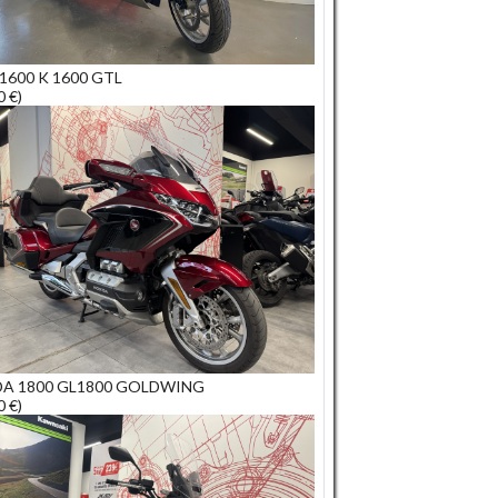
1600 K 1600 GTL
0 €)
A 1800 GL1800 GOLDWING
0 €)