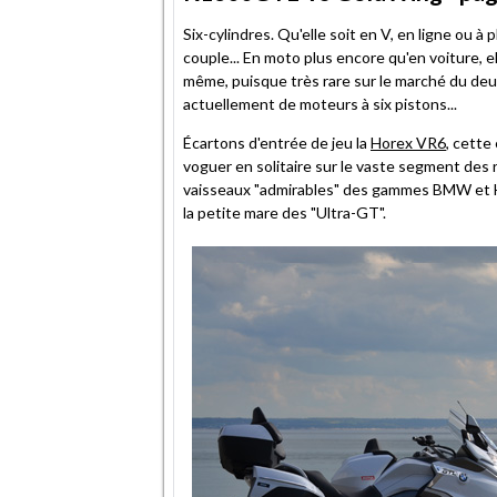
Six-cylindres. Qu'elle soit en V, en ligne ou à
couple... En moto plus encore qu'en voiture, 
même, puisque très rare sur le marché du deu
actuellement de moteurs à six pistons...
Écartons d'entrée de jeu la
Horex VR6
, cette
voguer en solitaire sur le vaste segment des
vaisseaux "admirables" des gammes BMW et 
la petite mare des "Ultra-GT".