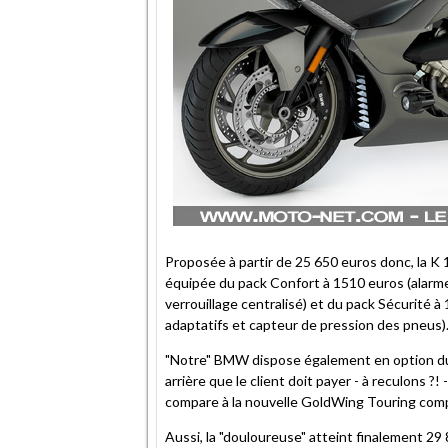
Proposée à partir de 25 650 euros donc, la
équipée du pack Confort à 1510 euros (alarme
verrouillage centralisé) et du pack Sécurité 
adaptatifs et capteur de pression des pneus)
"Notre" BMW dispose également en option 
arrière que le client doit payer - à reculons ?!
compare à la nouvelle GoldWing Touring compr
Aussi, la "douloureuse" atteint finalement 29 