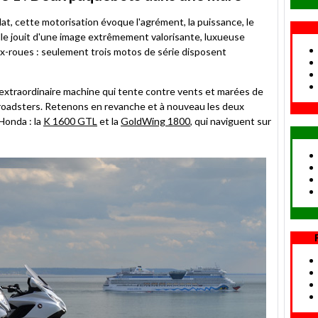
 plat, cette motorisation évoque l'agrément, la puissance, le
elle jouit d'une image extrêmement valorisante, luxueuse
x-roues : seulement trois motos de série disposent
 extraordinaire machine qui tente contre vents et marées de
 roadsters. Retenons en revanche et à nouveau les deux
Honda : la
K 1600 GTL
et la
GoldWing 1800
, qui naviguent sur