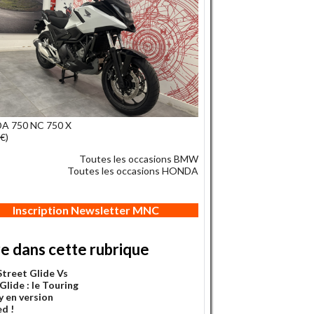
A 750 NC 750 X
€)
Toutes les occasions BMW
Toutes les occasions HONDA
Inscription Newsletter MNC
re dans cette rubrique
Street Glide Vs
Glide : le Touring
y en version
ed !