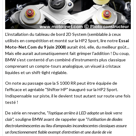
L'installation du tableau de bord 2D System (semblable à ceux
utilisés en compétition et monté sur la HP2 Sport, lire notre
Essai
Moto-Net.Com du 9 juin 2008
) aurait été, elle, du meilleur goût...
Mais elle aurait automatiquement fait grimper l'addition ! Du coup,
BMW s'est contenté d'un combiné d'instruments plus classique
comprenant un compte-tours analogique, un visuel à cristaux
liquides et un shift-light réglable.
On note au passage que la S 1000 RR peut être équipée de
l'efficace et agréable "Shifter HP" inauguré sur la HP2 Sport.
Indispensable sur piste, il le devient tout autant sur route une fois
testé !
De série en revanche, "
l'optique arrière à LED adopte un look verre
clair
", souligne BMW avant de rappeler que "
l’utilisation de diodes
électroluminescentes au lieu d’ampoules incandescentes classiques assure
un fonctionnement fiable exempt d’entretien et une durée de vie