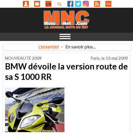
L'essentiel
-
En savoir plus...
NOUVEAUTÉ 2009
Paris, le
13 mai 2009
BMW dévoile la version route de
sa S 1000 RR