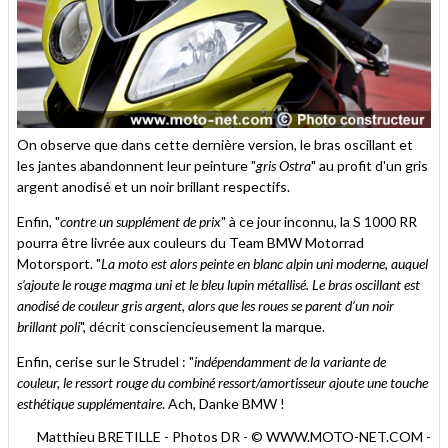
On observe que dans cette dernière version, le bras oscillant et
les jantes abandonnent leur peinture "
gris Ostra
" au profit d'un gris
argent anodisé et un noir brillant respectifs.
Enfin, "
contre un supplément de prix
" à ce jour inconnu, la S 1000 RR
pourra être livrée aux couleurs du Team BMW Motorrad
Motorsport. "
La moto est alors peinte en blanc alpin uni moderne, auquel
s’ajoute le rouge magma uni et le bleu lupin métallisé. Le bras oscillant est
anodisé de couleur gris argent, alors que les roues se parent d’un noir
brillant poli
", décrit consciencieusement la marque.
Enfin, cerise sur le Strudel : "
indépendamment de la variante de
couleur, le ressort rouge du combiné ressort/amortisseur ajoute une touche
esthétique supplémentaire
. Ach, Danke BMW !
Matthieu BRETILLE - Photos DR - © WWW.MOTO-NET.COM -