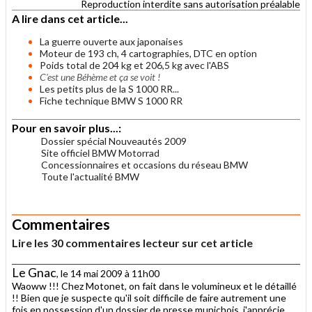
Reproduction interdite sans autorisation préalable
A lire dans cet article...
La guerre ouverte aux japonaises
Moteur de 193 ch, 4 cartographies, DTC en option
Poids total de 204 kg et 206,5 kg avec l'ABS
C'est une Béhème et ça se voit !
Les petits plus de la S 1000 RR...
Fiche technique BMW S 1000 RR
Pour en savoir plus...:
Dossier spécial Nouveautés 2009
Site officiel BMW Motorrad
Concessionnaires et occasions du réseau BMW
Toute l'actualité BMW
.
Commentaires
Lire les 30 commentaires lecteur sur cet article
Le Gnac
, le 14 mai 2009 à 11h00
Waoww !!! Chez Motonet, on fait dans le volumineux et le détaillé
!! Bien que je suspecte qu'il soit difficile de faire autrement une
fois en possession d'un dossier de presse munichois, j'apprécie