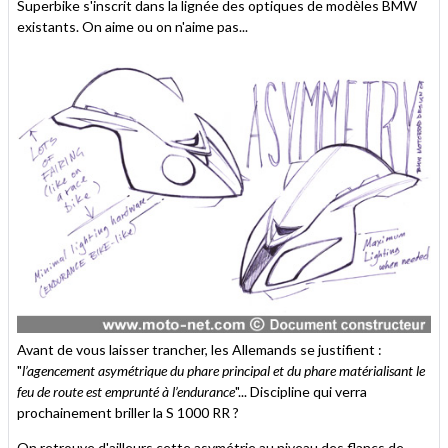
Superbike s'inscrit dans la lignée des optiques de modèles BMW
existants. On aime ou on n'aime pas...
Avant de vous laisser trancher, les Allemands se justifient :
"
l’agencement asymétrique du phare principal et du phare matérialisant le
feu de route est emprunté à l’endurance
"... Discipline qui verra
prochainement briller la S 1000 RR ?
On retrouve d'ailleurs cette asymétrie au niveau des flancs de