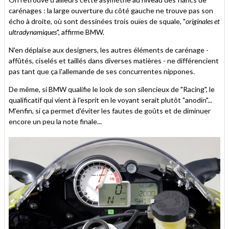
carénages : la large ouverture du côté gauche ne trouve pas son
écho à droite, où sont dessinées trois ouïes de squale, "
originales et
ultradynamiques
", affirme BMW.
N'en déplaise aux designers, les autres éléments de carénage -
affûtés, ciselés et taillés dans diverses matières - ne différencient
pas tant que ça l'allemande de ses concurrentes nippones.
De même, si BMW qualifie le look de son silencieux de "Racing", le
qualificatif qui vient à l'esprit en le voyant serait plutôt "anodin"...
M'enfin, si ça permet d'éviter les fautes de goûts et de diminuer
encore un peu la note finale...