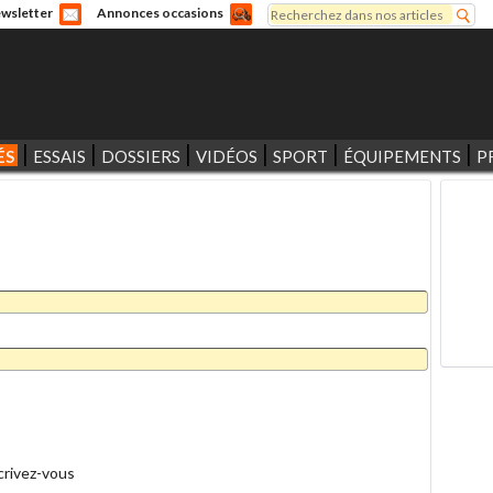
Rechercher
wsletter
Annonces occasions
Formulaire de recherche
ÉS
ESSAIS
DOSSIERS
VIDÉOS
SPORT
ÉQUIPEMENTS
P
crivez-vous