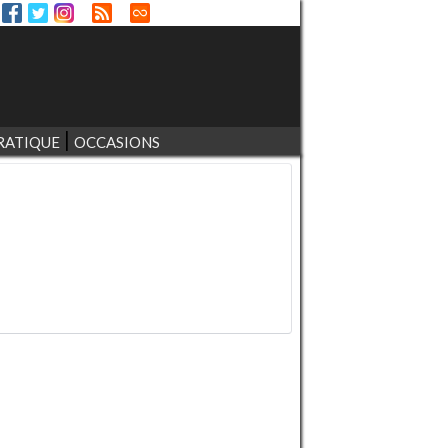
RATIQUE
OCCASIONS