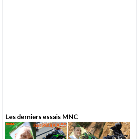
.
.
Les derniers essais MNC