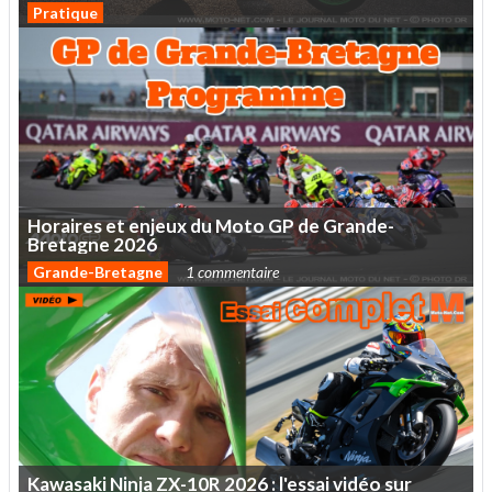
Pratique
Horaires
et
enjeux
du
Moto
GP
de
Grande-
Bretagne
2026
Grande-Bretagne
1 commentaire
Kawasaki
Ninja
ZX-10R
2026
:
l'essai
vidéo
sur