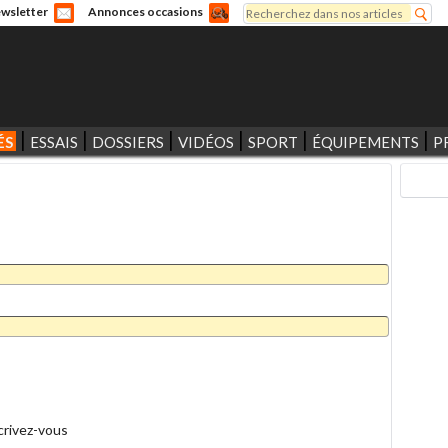
Rechercher
wsletter
Annonces occasions
Formulaire de recherche
ÉS
ESSAIS
DOSSIERS
VIDÉOS
SPORT
ÉQUIPEMENTS
P
crivez-vous