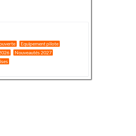
ouverte
Equipement pilote
2026
Nouveautés 2027
ises