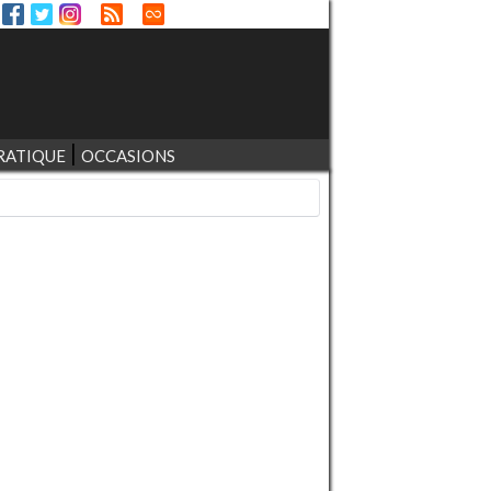
RATIQUE
OCCASIONS