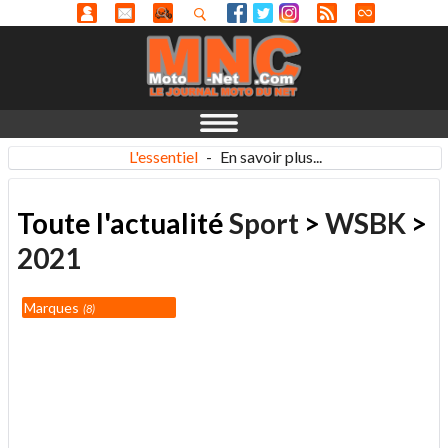
L'essentiel
-
En savoir plus...
Toute l'actualité
Sport
>
WSBK
>
2021
Marques
8