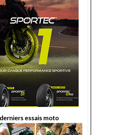
derniers essais moto