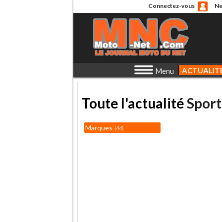
Connectez-vous
Ne
ACTUALIT
Menu
Toute l'actualité
Sport
Marques
44