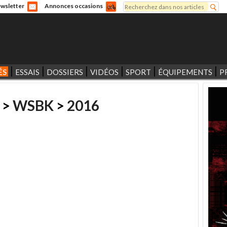
Rechercher
wsletter
Annonces occasions
Formulaire de recherche
ÉS
ESSAIS
DOSSIERS
VIDÉOS
SPORT
ÉQUIPEMENTS
P
>
WSBK
>
2016