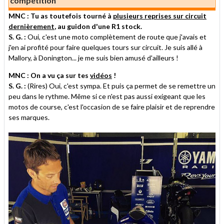
compétition
MNC : Tu as toutefois tourné à
plusieurs reprises sur circuit
dernièrement
, au guidon d'une R1 stock.
S. G. :
Oui, c'est une moto complètement de route que j'avais et
j'en ai profité pour faire quelques tours sur circuit. Je suis allé à
Mallory, à Donington... je me suis bien amusé d'ailleurs !
MNC : On a vu ça sur tes
vidéos
!
S. G. :
(Rires) Oui, c'est sympa. Et puis ça permet de se remettre un
peu dans le rythme. Même si ce n'est pas aussi exigeant que les
motos de course, c'est l'occasion de se faire plaisir et de reprendre
ses marques.