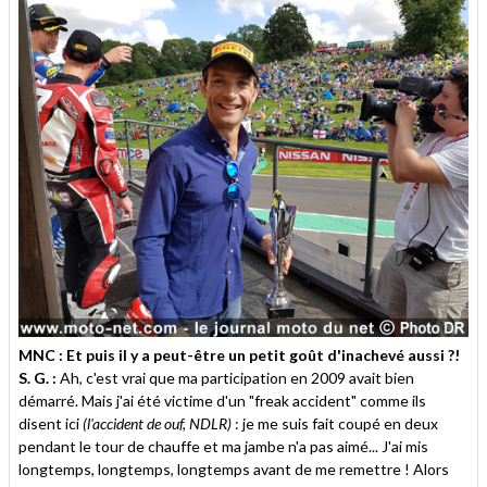
MNC : Et puis il y a peut-être un petit goût d'inachevé aussi ?!
S. G. :
Ah, c'est vrai que ma participation en 2009 avait bien
démarré. Mais j'ai été victime d'un "freak accident" comme ils
disent ici
(l'accident de ouf, NDLR)
: je me suis fait coupé en deux
pendant le tour de chauffe et ma jambe n'a pas aimé... J'ai mis
longtemps, longtemps, longtemps avant de me remettre ! Alors