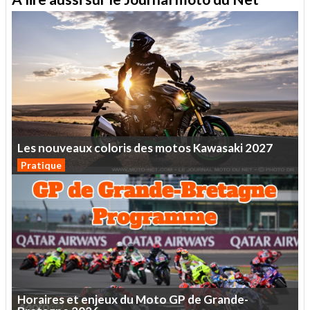
Les
nouveaux
coloris
des
motos
Kawasaki
2027
Pratique
Horaires
et
enjeux
du
Moto
GP
de
Grande-