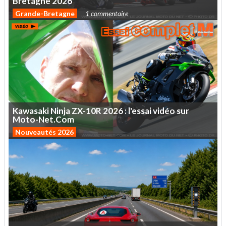
Bretagne
2026
Grande-Bretagne
1 commentaire
Kawasaki
Ninja
ZX-10R
2026
:
l'essai
vidéo
sur
Moto-Net.Com
Nouveautés 2026