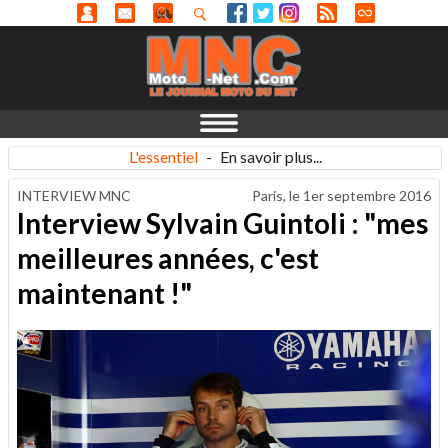
L'essentiel
-
En savoir plus...
INTERVIEW MNC
Paris, le
1er septembre 2016
Interview Sylvain Guintoli : "mes
meilleures années, c'est
maintenant !"