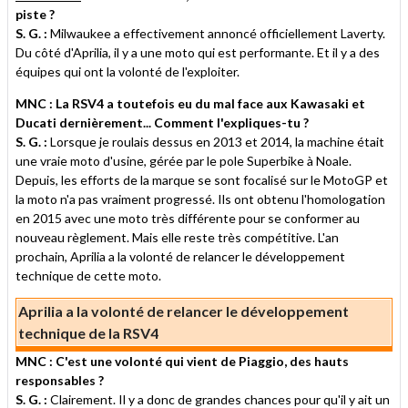
piste ?
S. G. :
Milwaukee a effectivement annoncé officiellement Laverty.
Du côté d'Aprilia, il y a une moto qui est performante. Et il y a des
équipes qui ont la volonté de l'exploiter.
MNC : La RSV4 a toutefois eu du mal face aux Kawasaki et
Ducati dernièrement... Comment l'expliques-tu ?
S. G. :
Lorsque je roulais dessus en 2013 et 2014, la machine était
une vraie moto d'usine, gérée par le pole Superbike à Noale.
Depuis, les efforts de la marque se sont focalisé sur le MotoGP et
la moto n'a pas vraiment progressé. Ils ont obtenu l'homologation
en 2015 avec une moto très différente pour se conformer au
nouveau règlement. Mais elle reste très compétitive. L'an
prochain, Aprilia a la volonté de relancer le développement
technique de cette moto.
Aprilia a la volonté de relancer le développement
technique de la RSV4
MNC : C'est une volonté qui vient de Piaggio, des hauts
responsables ?
S. G. :
Clairement. Il y a donc de grandes chances pour qu'il y ait un