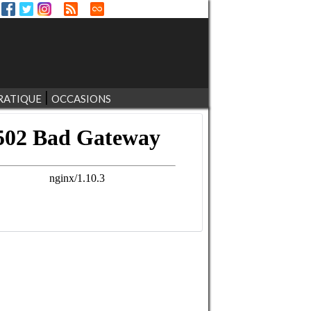
RATIQUE
OCCASIONS