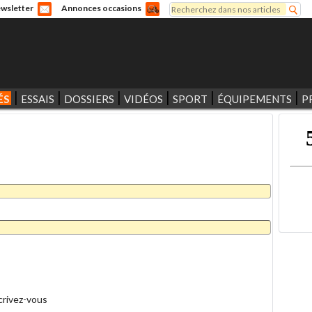
Rechercher
wsletter
Annonces occasions
Formulaire de recherche
ÉS
ESSAIS
DOSSIERS
VIDÉOS
SPORT
ÉQUIPEMENTS
P
crivez-vous