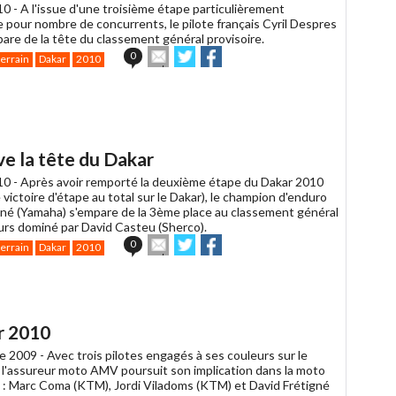
10 -
A l'issue d'une troisième étape particulièrement
 pour nombre de concurrents, le pilote français Cyril Despres
are de la tête du classement général provisoire.
Envoyer
Partager
Partager
0
terrain
Dakar
2010
cet
sur
sur
article
Twitter
Facebook
à
un
ami
e la tête du Dakar
10 -
Après avoir remporté la deuxième étape du Dakar 2010
 victoire d'étape au total sur le Dakar), le champion d'enduro
gné (Yamaha) s'empare de la 3ème place au classement général
urs dominé par David Casteu (Sherco).
Envoyer
Partager
Partager
0
terrain
Dakar
2010
cet
sur
sur
article
Twitter
Facebook
à
un
ami
r 2010
e 2009 -
Avec trois pilotes engagés à ses couleurs sur le
 l'assureur moto AMV poursuit son implication dans la moto
n : Marc Coma (KTM), Jordi Viladoms (KTM) et David Frétigné