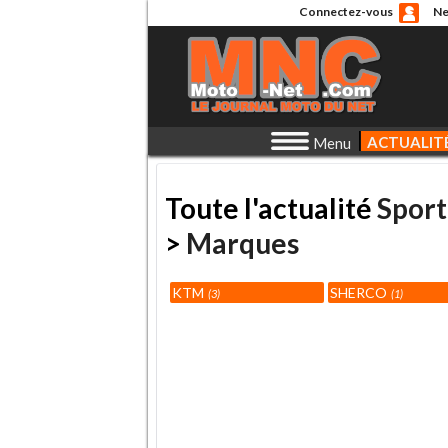
Connectez-vous
Ne
ACTUALIT
Menu
Toute l'actualité
Sport
>
Marques
KTM
SHERCO
3
1