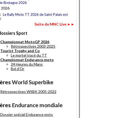
e-Bretagne 2026
t 2026
1
Le Rally Moto TT 2026 de Saint-Palais est
é
Suite du MNC Live ►►
dossiers Sport
Championnat MotoGP 2026
Rétrospectives 2003-2025
Tourist Trophy and Co
Le mortel tracé du TT
Championnat Endurance moto
24 Heures du Mans
Bol d'Or
ères
World Superbike
Rétrospectives WSBK 2005-2022
ères
Endurance mondiale
Dossier spécial Endurance moto