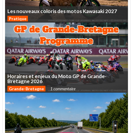
Les
nouveaux
coloris
des
motos
Kawasaki
2027
Pratique
Horaires
et
enjeux
du
Moto
GP
de
Grande-
Bretagne
2026
Grande-Bretagne
1 commentaire