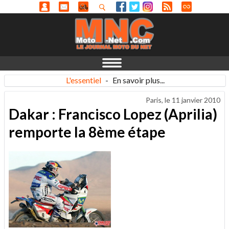
L'essentiel
-
En savoir plus...
Paris, le
11 janvier 2010
Dakar : Francisco Lopez (Aprilia)
remporte la 8ème étape