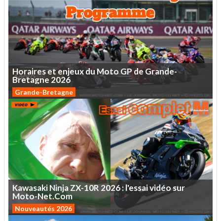
Horaires
et
enjeux
du
Moto
GP
de
Grande-
Bretagne
2026
Grande-Bretagne
Kawasaki
Ninja
ZX-10R
2026
:
l'essai
vidéo
sur
Moto-Net.Com
Nouveautés 2026