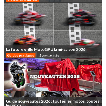
La
future
grille
MotoGP
à
la
mi-saison
2026
Guides pratiques
1 commentaire
Guide
nouveautés
2026
:
toutes
les
motos,
toutes
les
infos