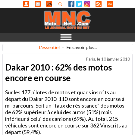
L'essentiel
-
En savoir plus...
Paris, le
10 janvier 2010
Dakar 2010 : 62% des motos
encore en course
Sur les 177 pilotes de motos et quads inscrits au
départ du Dakar 2010, 110 sont encore en course à
mi-parcours. Soit un "taux de résistance" des motos
de 62% supérieur à celui des autos (51%) mais
inférieur à celui des camions (69%). Au total, 215
véhicules sont encore en course sur 362 Vinscrits au
départ (59,4%).