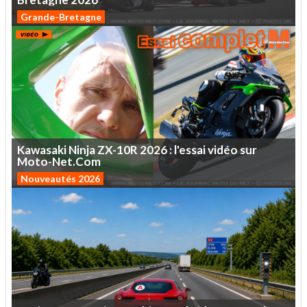
Grande-Bretagne
Kawasaki
Ninja
ZX-10R
2026
:
l'essai
vidéo
sur
Moto-Net.Com
Nouveautés 2026