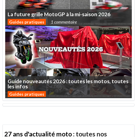
La
future
grille
MotoGP
à
la
mi-saison
2026
Guides pratiques
1 commentaire
Guide
nouveautés
2026
:
toutes
les
motos,
toutes
les
infos
Guides pratiques
27 ans d'actualité moto :
toutes nos