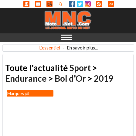
L'essentiel
-
En savoir plus...
Toute l'actualité
Sport
>
Endurance
>
Bol d'Or
>
2019
Marques
6