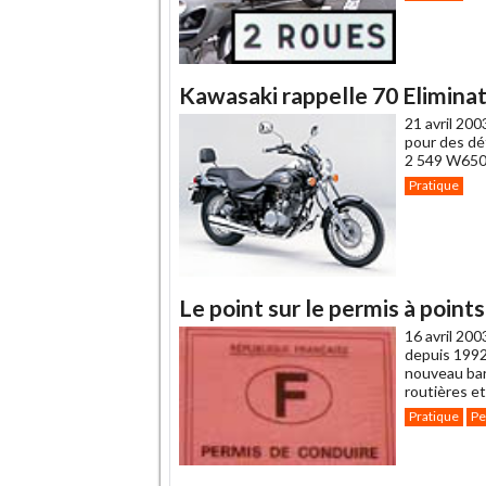
Kawasaki rappelle 70 Eliminat
21 avril 200
pour des déf
2 549 W650.
Pratique
Le point sur le permis à points
16 avril 200
depuis 1992,
nouveau barê
routières et
Pratique
Pe