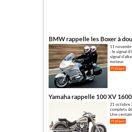
BMW rappelle les Boxer à do
11 novembr
: le signal 
signal d’al
moteur.
Pratique
Yamaha rappelle 100 XV 1600
21 octobre 
complets de
Une centain
Pratique