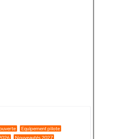
ouverte
Equipement pilote
2026
Nouveautés 2027