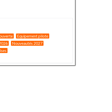
ouverte
Equipement pilote
2026
Nouveautés 2027
ises