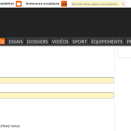
Rechercher
wsletter
Annonces occasions
Formulaire de recherche
ÉS
ESSAIS
DOSSIERS
VIDÉOS
SPORT
ÉQUIPEMENTS
P
crivez-vous