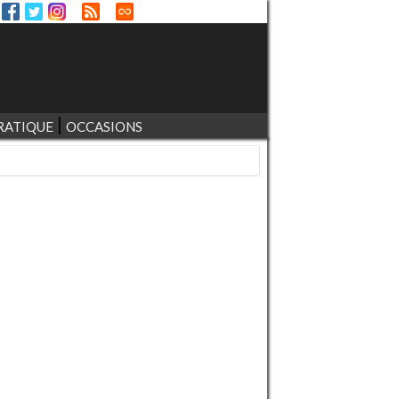
RATIQUE
OCCASIONS