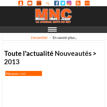
L'essentiel
-
En savoir plus...
Toute l'actualité
Nouveautés
>
2013
Marques
152