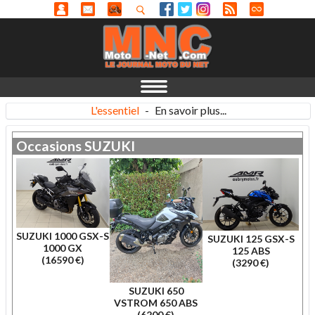
L'essentiel
-
En savoir plus...
Occasions
SUZUKI
SUZUKI 1000 GSX-S
SUZUKI 125 GSX-S
1000 GX
125 ABS
(16590 €)
(3290 €)
SUZUKI 650
VSTROM 650 ABS
(6200 €)