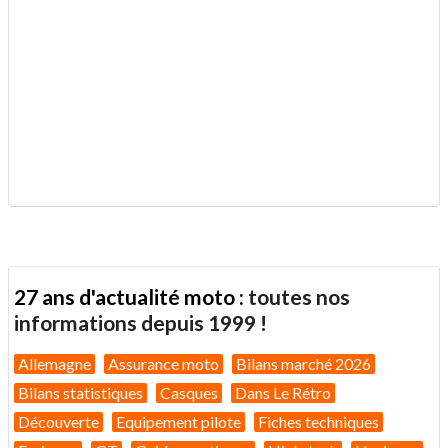
.
27 ans d'actualité moto :
toutes nos
informations depuis 1999 !
Allemagne
Assurance moto
Bilans marché 2026
Bilans statistiques
Casques
Dans Le Rétro
Découverte
Equipement pilote
Fiches techniques