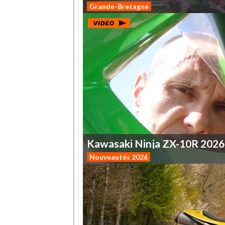
Grande-Bretagne
Kawasaki
Ninja
ZX-10R
2026
Nouveautés 2026