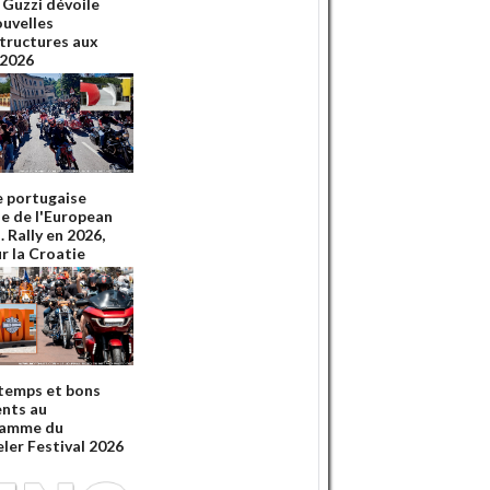
Guzzi dévoile
ouvelles
structures aux
2026
e portugaise
ie de l'European
 Rally en 2026,
r la Croatie
temps et bons
nts au
ramme du
ler Festival 2026