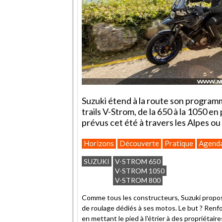
Suzuki étend à la route son program
trails V-Strom, de la 650 à la 1050 en
prévus cet été à travers les Alpes ou
Horizons
Découverte
Pratique
Agend
SUZUKI
V-STROM 650
V-STROM 1050
V-STROM 800
Comme tous les constructeurs, Suzuki propo
de roulage dédiés à ses motos. Le but ? Ren
en mettant le pied à l'étrier à des propriétair