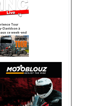
erience Tour
y-Davidson à
aux ce week-end