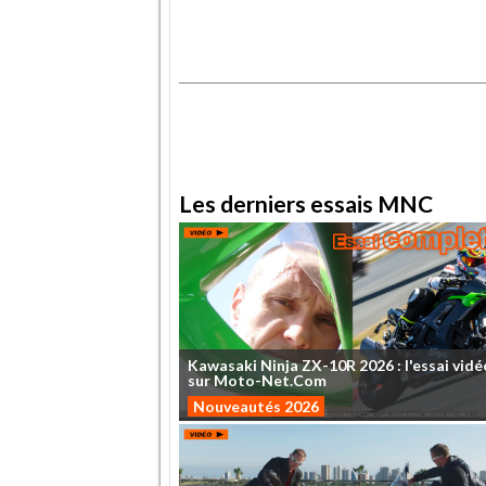
.
.
Les derniers essais MNC
Kawasaki
Ninja
ZX-10R
2026
:
l'essai
vidé
sur
Moto-Net.Com
Nouveautés 2026