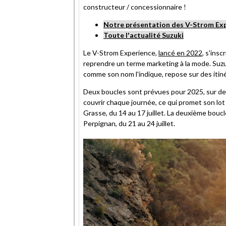
constructeur / concessionnaire !
Notre présentation des V-Strom Ex
Toute l'actualité Suzuki
Le V-Strom Experience,
lancé en 2022
, s'ins
reprendre un terme marketing à la mode. Suzu
comme son nom l'indique, repose sur des itin
Deux boucles sont prévues pour 2025, sur de
couvrir chaque journée, ce qui promet son lot 
Grasse, du 14 au 17 juillet. La deuxième boucl
Perpignan, du 21 au 24 juillet.