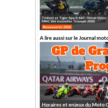
Trident
et
Tiger
Sport
660
:
l'essai
vidéo
MNC
des
nouvelles
Triumph
2026
Nouveautés 2026
A lire aussi sur le Journal mo
Horaires
et
enjeux
du
Moto