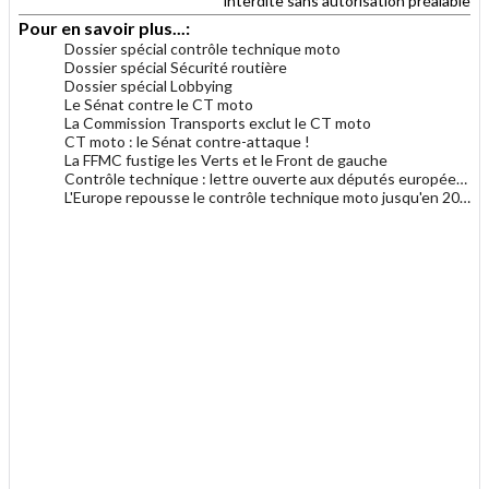
interdite sans autorisation préalable
Pour en savoir plus...:
Dossier spécial contrôle technique moto
Dossier spécial Sécurité routière
Dossier spécial Lobbying
Le Sénat contre le CT moto
La Commission Transports exclut le CT moto
CT moto : le Sénat contre-attaque !
La FFMC fustige les Verts et le Front de gauche
Contrôle technique : lettre ouverte aux députés européens
L'Europe repousse le contrôle technique moto jusqu'en 2022
.