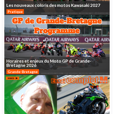
Les
nouveaux
coloris
des
motos
Kawasaki
2027
Pratique
Horaires
et
enjeux
du
Moto
GP
de
Grande-
Bretagne
2026
Grande-Bretagne