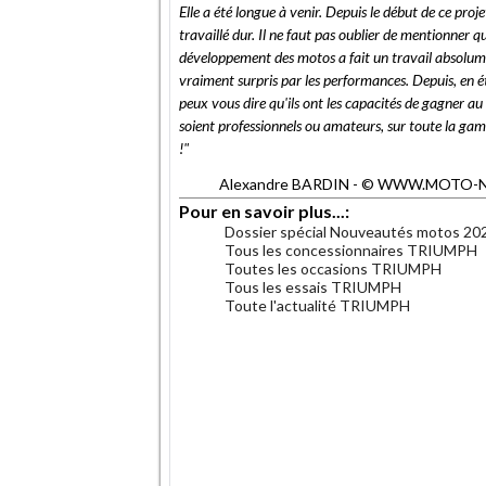
Elle a été longue à venir. Depuis le début de ce proj
travaillé dur. Il ne faut pas oublier de mentionner 
développement des motos a fait un travail absolumen
vraiment surpris par les performances. Depuis, en 
peux vous dire qu'ils ont les capacités de gagner au 
soient professionnels ou amateurs, sur toute la ga
!"
Alexandre BARDIN - © WWW.MOTO-NET.C
Pour en savoir plus...:
Dossier spécial Nouveautés motos 20
Tous les concessionnaires TRIUMPH
Toutes les occasions TRIUMPH
Tous les essais TRIUMPH
Toute l'actualité TRIUMPH
.