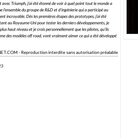
et avec Triumph, j'ai été étonné de voir à quel point tout le monde a
que l'ensemble du groupe de R&D et d'ingénierie qui a participé au
t incroyable. Dès les premières étapes des prototypes, j'ai été
étant au Royaume-Uni pour tester les derniers développements, je
plus haut niveau et je crois personnellement que les pilotes, qu'ils
mme des modèles off road, vont vraiment aimer ce qui a été développé
OM - Reproduction interdite sans autorisation préalable
23