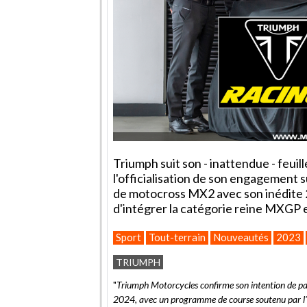
Triumph suit son - inattendue - feuil
l'officialisation de son engagement
de motocross MX2 avec son inédite 2
d'intégrer la catégorie reine MXGP 
Sport
Tout-terrain
Nouveautés
2023
TRIUMPH
"
Triumph Motorcycles confirme son intention de p
2024, avec un programme de course soutenu par l'