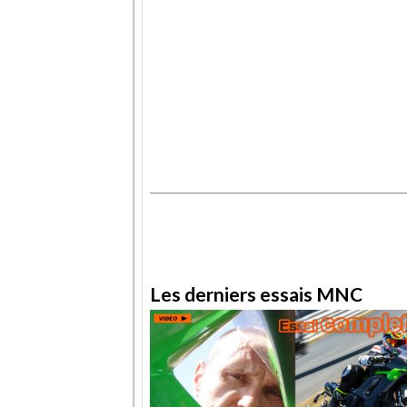
.
.
Les derniers essais MNC