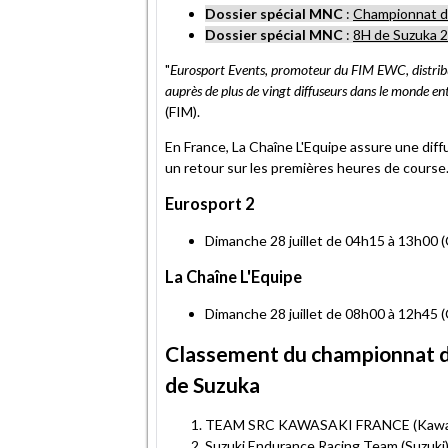
Dossier spécial MNC
:
Championnat 
Dossier spécial MNC
:
8H de Suzuka 
"
Eurosport Events, promoteur du FIM EWC, distri
auprès de plus de vingt diffuseurs dans le monde ent
(FIM).
En France, La Chaîne L'Equipe assure une dif
un retour sur les premières heures de course
Eurosport 2
Dimanche 28 juillet de 04h15 à 13h00 
La Chaîne L'Equipe
Dimanche 28 juillet de 08h00 à 12h45 
Classement du championnat d
de Suzuka
TEAM SRC KAWASAKI FRANCE (Kawasak
Suzuki Endurance Racing Team (Suzuki)