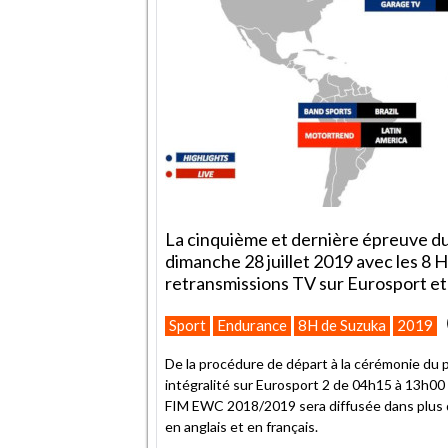
La cinquième et dernière épreuve d
dimanche 28 juillet 2019 avec les 8 
retransmissions TV sur Eurosport et
Sport
Endurance
8H de Suzuka
2019
De la procédure de départ à la cérémonie du p
intégralité sur Eurosport 2 de 04h15 à 13h00
FIM EWC 2018/2019 sera diffusée dans plus d
en anglais et en français.