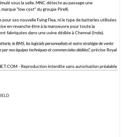
ssimulé sous la selle. MNC détecte au passage une
marque "low cost" du groupe Pirelli.
our ses nouvelle Fying Flea, ni le type de batteries utilisées
cise en revanche être à la manoeuvre pour toute la
ont fabriquées dans une usine dédiée à Chennai (Inde).
rie, le BMS, les logiciels personnalisés et notre stratégie de vente
ne par nos équipes techniques et commerciales dédiées
", précise Royal
OM - Reproduction interdite sans autorisation préalable
FIELD