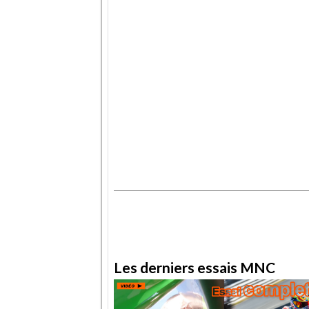
.
.
Les derniers essais MNC