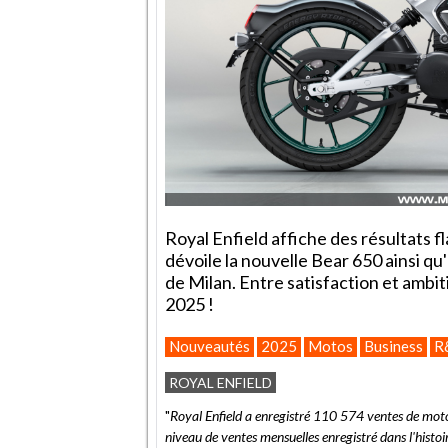
Royal Enfield affiche des résultats 
dévoile la nouvelle Bear 650 ainsi 
de Milan. Entre satisfaction et amb
2025 !
Nouveautés
2025
Motos
Business
R
ROYAL ENFIELD
"
Royal Enfield a enregistré 110 574 ventes de mo
niveau de ventes mensuelles enregistré dans l'histoi