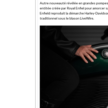
Autre nouveauté révélée en grandes pompes en 
entitée créée par Royal Enfiel pour amorcer sa
Enfield reproduit la démarche Harley-Davidson
traditionnel sous le blason LiveWire.