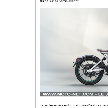
fluide sur sa partie avant.*
La partie arrière est constituée d'un bras osc