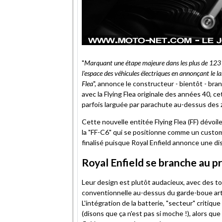
"
Marquant une étape majeure dans les plus de 123 ans
l'espace des véhicules électriques en annonçant le 
Flea
", annonce le constructeur - bientôt - bra
avec la Flying Flea originale des années 40, 
parfois larguée par parachute au-dessus des 
Cette nouvelle entitée Flying Flea (FF) dévoil
la "FF-C6" qui se positionne comme un cust
finalisé puisque Royal Enfield annonce une disp
Royal Enfield se branche au 
Leur design est plutôt audacieux, avec des t
conventionnelle au-dessus du garde-boue arti
L'intégration de la batterie, "secteur" critiqu
(disons que ça n'est pas si moche !), alors que