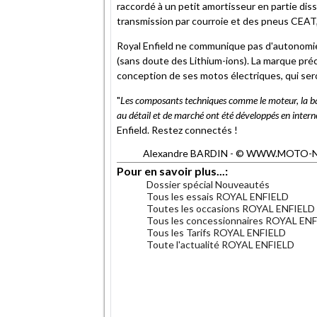
raccordé à un petit amortisseur en partie di
transmission par courroie et des pneus CEAT, 
Royal Enfield ne communique pas d'autonomie p
(sans doute des Lithium-ions). La marque pré
conception de ses motos électriques, qui ser
"
Les composants techniques comme le moteur, la batte
au détail et de marché ont été développés en inter
Enfield. Restez connectés !
Alexandre BARDIN - © WWW.MOTO-NET.C
Pour en savoir plus...:
Dossier spécial Nouveautés
Tous les essais ROYAL ENFIELD
Toutes les occasions ROYAL ENFIELD
Tous les concessionnaires ROYAL EN
Tous les Tarifs ROYAL ENFIELD
Toute l'actualité ROYAL ENFIELD
.