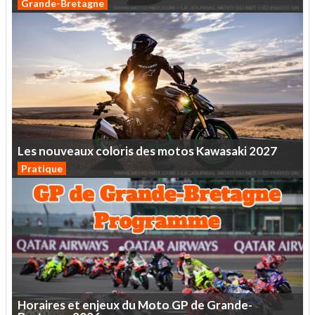
Grande-Bretagne
Les
nouveaux
coloris
des
motos
Kawasaki
2027
Pratique
Horaires
et
enjeux
du
Moto
GP
de
Grande-