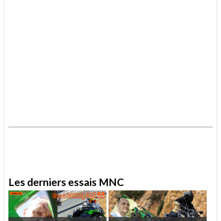
.
.
Les derniers essais MNC