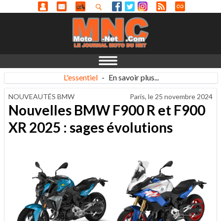
L'essentiel
-
En savoir plus...
NOUVEAUTÉS BMW
Paris, le
25 novembre 2024
Nouvelles BMW F900 R et F900
XR 2025 : sages évolutions