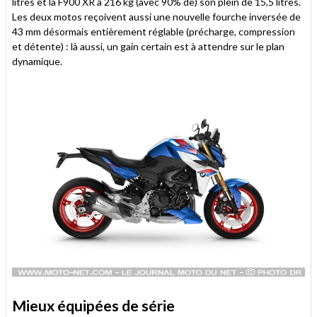
litres et la F900 XR à 216 kg (avec 90% de) son plein de 15,5 litres.
Les deux motos reçoivent aussi une nouvelle fourche inversée de
43 mm désormais entièrement réglable (précharge, compression
et détente) : là aussi, un gain certain est à attendre sur le plan
dynamique.
Mieux équipées de série