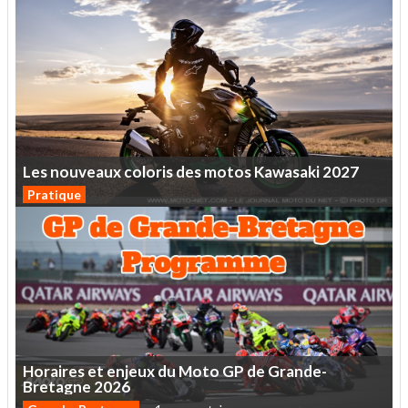
Les
nouveaux
coloris
des
motos
Kawasaki
2027
Pratique
Horaires
et
enjeux
du
Moto
GP
de
Grande-
Bretagne
2026