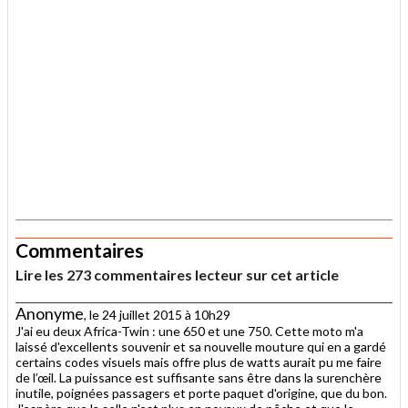
.
Commentaires
Lire les 273 commentaires lecteur sur cet article
Anonyme
, le 24 juillet 2015 à 10h29
J'ai eu deux Africa-Twin : une 650 et une 750. Cette moto m'a
laissé d'excellents souvenir et sa nouvelle mouture qui en a gardé
certains codes visuels mais offre plus de watts aurait pu me faire
de l’œil. La puissance est suffisante sans être dans la surenchère
inutile, poignées passagers et porte paquet d'origine, que du bon.