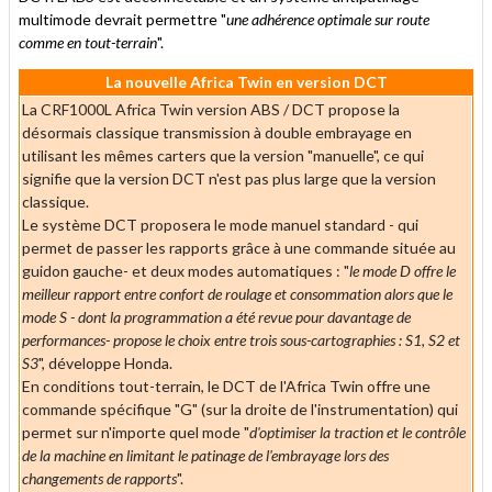
multimode devrait permettre "
une adhérence optimale sur route
comme en tout-terrain
".
La nouvelle Africa Twin en version DCT
La CRF1000L Africa Twin version ABS / DCT propose la
désormais classique transmission à double embrayage en
utilisant les mêmes carters que la version "manuelle", ce qui
signifie que la version DCT n'est pas plus large que la version
classique.
Le système DCT proposera le mode manuel standard - qui
permet de passer les rapports grâce à une commande située au
guidon gauche- et deux modes automatiques : "
le mode D offre le
meilleur rapport entre confort de roulage et consommation alors que le
mode S - dont la programmation a été revue pour davantage de
performances- propose le choix entre trois sous-cartographies : S1, S2 et
S3
", développe Honda.
En conditions tout-terrain, le DCT de l'Africa Twin offre une
commande spécifique "G" (sur la droite de l'instrumentation) qui
permet sur n'importe quel mode "
d'optimiser la traction et le contrôle
de la machine en limitant le patinage de l'embrayage lors des
changements de rapports
".