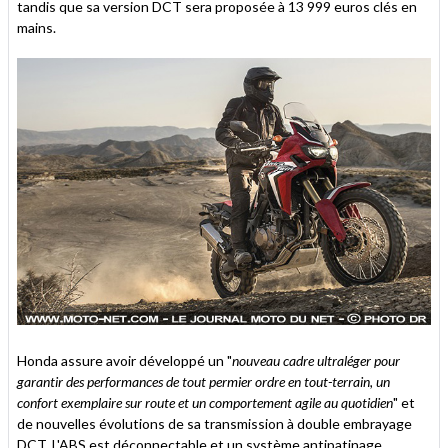
tandis que sa version DCT sera proposée à 13 999 euros clés en
mains.
Honda assure avoir développé un "
nouveau cadre ultraléger pour
garantir des performances de tout permier ordre en tout-terrain, un
confort exemplaire sur route et un comportement agile au quotidien
" et
de nouvelles évolutions de sa transmission à double embrayage
DCT. L'ABS est déconnectable et un système antipatinage