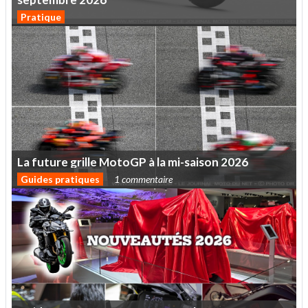
Pratique
La
future
grille
MotoGP
à
la
mi-saison
2026
Guides pratiques
1 commentaire