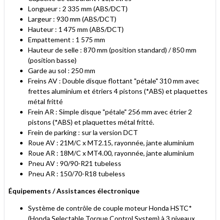
Longueur : 2 335 mm (ABS/DCT)
Largeur : 930 mm (ABS/DCT)
Hauteur : 1 475 mm (ABS/DCT)
Empattement : 1 575 mm
Hauteur de selle : 870 mm (position standard) / 850 mm
(position basse)
Garde au sol : 250 mm
Freins AV : Double disque flottant "pétale" 310 mm avec
frettes aluminium et étriers 4 pistons (*ABS) et plaquettes
métal fritté
Frein AR : Simple disque "pétale" 256 mm avec étrier 2
pistons (*ABS) et plaquettes métal fritté.
Frein de parking : sur la version DCT
Roue AV : 21M/C x MT2.15, rayonnée, jante aluminium
Roue AR : 18M/C x MT4.00, rayonnée, jante aluminium
Pneu AV : 90/90-R21 tubeless
Pneu AR : 150/70-R18 tubeless
Équipements / Assistances électronique
Système de contrôle de couple moteur Honda HSTC*
(Honda Selectable Torque Control System) à 3 niveaux,