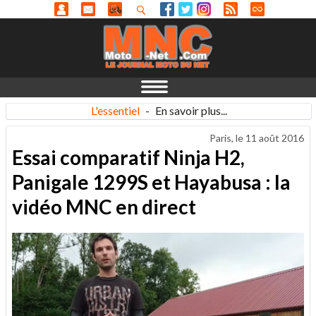
L'essentiel
-
En savoir plus...
Paris, le
11 août 2016
Essai comparatif Ninja H2,
Panigale 1299S et Hayabusa : la
vidéo MNC en direct