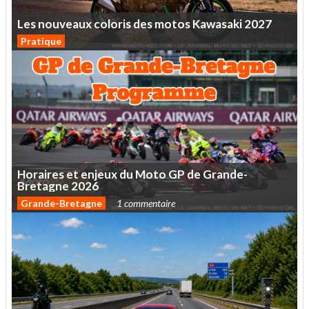
Les
nouveaux
coloris
des
motos
Kawasaki
2027
Pratique
Horaires
et
enjeux
du
Moto
GP
de
Grande-
Bretagne
2026
Grande-Bretagne
1 commentaire