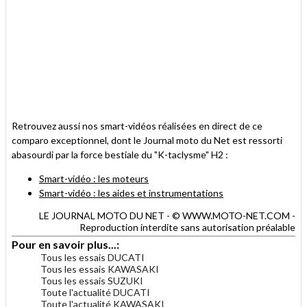
Retrouvez aussi nos smart-vidéos réalisées en direct de ce
comparo exceptionnel, dont le Journal moto du Net est ressorti
abasourdi par la force bestiale du "K-taclysme" H2 :
Smart-vidéo : les moteurs
Smart-vidéo : les aides et instrumentations
LE JOURNAL MOTO DU NET - © WWW.MOTO-NET.COM -
Reproduction interdite sans autorisation préalable
Pour en savoir plus...:
Tous les essais DUCATI
Tous les essais KAWASAKI
Tous les essais SUZUKI
Toute l'actualité DUCATI
Toute l'actualité KAWASAKI