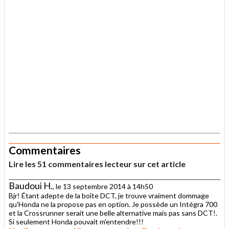
.
Commentaires
Lire les 51 commentaires lecteur sur cet article
Baudoui H.
, le 13 septembre 2014 à 14h50
Bjr! Étant adepte de la boîte DCT, je trouve vraiment dommage
qu'Honda ne la propose pas en option. Je possède un Intégra 700
et la Crossrunner serait une belle alternative mais pas sans DCT!.
Si seulement Honda pouvait m'entendre!!!