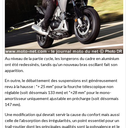
Au niveau de la partie cycle, les longerons du cadre en aluminium
ont été redessinés, tandis qu'un nouveau bras oscillant fait son
apparition.
En outre, le débattement des suspensions est généreusement
revu à la hausse : "
+ 25 mm
" pour la fourche télescopique non
réglable (soit désormais 133 mm) et "
+28 mm
" pour le mono-
amortisseur uniquement ajustable en précharge (soit désormais
147 mm).
Une modification qui devrait servir la cause du confort mais aussi
celle de l'absorption des irrégularités, un point essentiel pour un
trail-routier dont les principales qualités sont la polyvalence et le