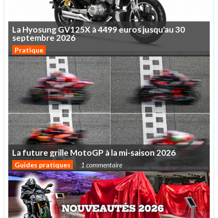
La
Hyosung
GV125X
à
4499
euros
jusqu'au
30
septembre
2026
Pratique
La
future
grille
MotoGP
à
la
mi-saison
2026
Guides pratiques
1 commentaire