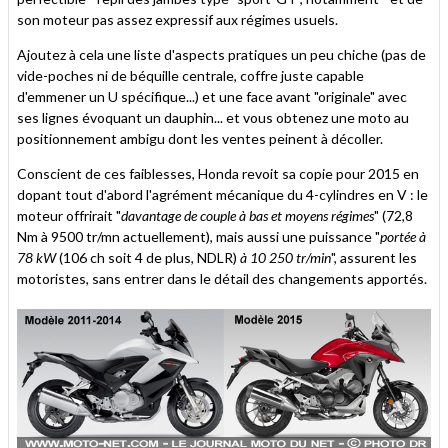
son moteur pas assez expressif aux régimes usuels.
Ajoutez à cela une liste d'aspects pratiques un peu chiche (pas de
vide-poches ni de béquille centrale, coffre juste capable
d'emmener un U spécifique...) et une face avant "originale" avec
ses lignes évoquant un dauphin... et vous obtenez une moto au
positionnement ambigu dont les ventes peinent à décoller.
Conscient de ces faiblesses, Honda revoit sa copie pour 2015 en
dopant tout d'abord l'agrément mécanique du 4-cylindres en V : le
moteur offrirait "
davantage de couple à bas et moyens régimes
" (72,8
Nm à 9500 tr/mn actuellement), mais aussi une puissance "
portée à
78 kW
(106 ch soit 4 de plus, NDLR)
à 10 250 tr/min
", assurent les
motoristes, sans entrer dans le détail des changements apportés.