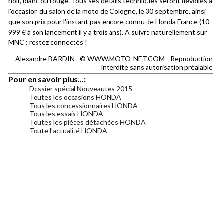
noir, blanc ou rouge. Tous ses détails techniques seront dévoilés à
l'occasion du salon de la moto de Cologne, le 30 septembre, ainsi
que son prix pour l'instant pas encore connu de Honda France (10
999 € à son lancement il y a trois ans). A suivre naturellement sur
MNC : restez connectés !
Alexandre BARDIN - © WWW.MOTO-NET.COM - Reproduction
interdite sans autorisation préalable
Pour en savoir plus...:
Dossier spécial Nouveautés 2015
Toutes les occasions HONDA
Tous les concessionnaires HONDA
Tous les essais HONDA
Toutes les pièces détachées HONDA
Toute l'actualité HONDA
.