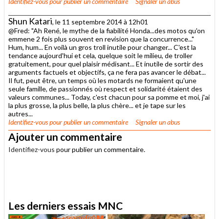
Identifiez-vous
pour publier un commentaire
Signaler un abus
Shun Katari
, le 11 septembre 2014 à 12h01
@Fred: "Ah René, le mythe de la fiabilité Honda...des motos qu'on
emmene 2 fois plus souvent en revision que la concurrence..."
Hum, hum... En voilà un gros troll inutile pour changer... C'est la
tendance aujourd'hui et cela, quelque soit le milieu, de troller
gratuitement, pour quel plaisir médisant... Et inutile de sortir des
arguments factuels et objectifs, ça ne fera pas avancer le débat...
Il fut, peut être, un temps où les motards ne formaient qu'une
seule famille, de passionnés où respect et solidarité étaient des
valeurs communes... Today, c'est chacun pour sa pomme et moi, j'ai
la plus grosse, la plus belle, la plus chère... et je tape sur les
autres...
Identifiez-vous
pour publier un commentaire
Signaler un abus
Ajouter un commentaire
Identifiez-vous
pour publier un commentaire.
.
Les derniers essais MNC