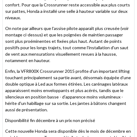
confort. Pour que la Crossrunner reste accessible aux plus courts
sur pattes, Honda a installé une selle à hauteur variable sur deux
niveaux.
On note par ailleurs que l'assise pilote apparaît plus creusée (voir
montage ci-dessus) et que les poignées de maintien passager
sont plus proéminentes et fixées plus haut. Autant de points
positifs pour les longs trajets, tout comme l'installation d'un saut
de vent aux mensurations visuellement revues à la hausse,
notamment en hauteur.
Enfin, la VFR800X Crossrunner 2015 profite d'un important lifting
touchant principalement sa partie avant, désormais équipée d'une
double optique à Led aux formes étirées. Les carénages latéraux
apparaissent moins enveloppants et plus acérés, tandis que le
silencieux en position basse - d'apparence moins volumineux -
hérite d'un habillage sur sa sortie. Les jantes à bâtons changent
aussi de présentation.
Disponibilité fin décembre à un prix non précisé
Cette nouvelle Honda sera disponible dès le mois de décembre en