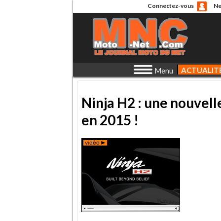
Connectez-vous
Ne
ACTUALIT
Menu
Ninja H2 : une nouvel
en 2015 !