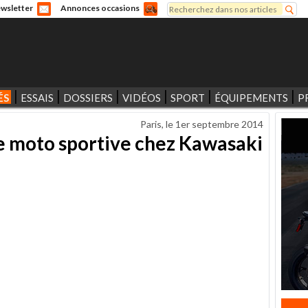
Rechercher
wsletter
Annonces occasions
Formulaire de recherche
ÉS
ESSAIS
DOSSIERS
VIDÉOS
SPORT
ÉQUIPEMENTS
P
Paris, le
1er septembre 2014
le moto sportive chez Kawasaki