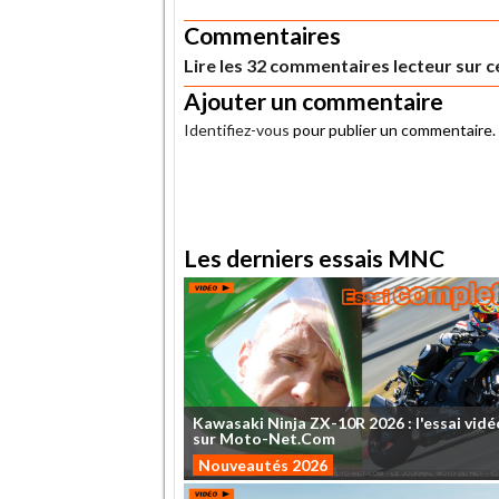
Commentaires
Lire les 32 commentaires lecteur sur ce
Ajouter un commentaire
Identifiez-vous
pour publier un commentaire.
.
Les derniers essais MNC
Kawasaki
Ninja
ZX-10R
2026
:
l'essai
vidé
sur
Moto-Net.Com
Nouveautés 2026