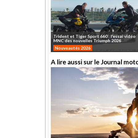
Trident
et
Tiger
Sport
660
:
l'essai
vidéo
MNC
des
nouvelles
Triumph
2026
Nouveautés 2026
A lire aussi sur le Journal mo