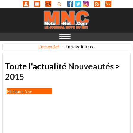
L'essentiel
-
En savoir plus...
Toute l'actualité
Nouveautés
>
2015
Marques
198