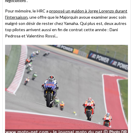
négociations
".
Pour mémoire, le HRC a
proposé un guidon à Jorge Lorenzo durant
l'intersaison
, une offre que le Majorquin avoue examiner avec soin
malgré son désir de rester chez Yamaha. Qui plus est, deux autres
top pilotes arrivent aussi en fin de contrat cette année : Dani
Pedrosa et Valentino Rossi...