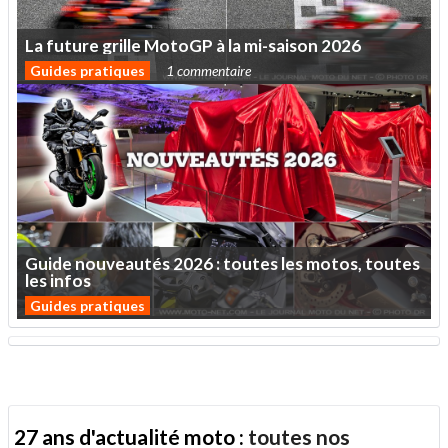
La
future
grille
MotoGP
à
la
mi-saison
2026
Guides pratiques
1 commentaire
Guide
nouveautés
2026
:
toutes
les
motos,
toutes
les
infos
Guides pratiques
27 ans d'actualité moto :
toutes nos