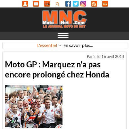
L'essentiel
-
En savoir plus...
Paris, le
16 avril 2014
Moto GP : Marquez n'a pas
encore prolongé chez Honda