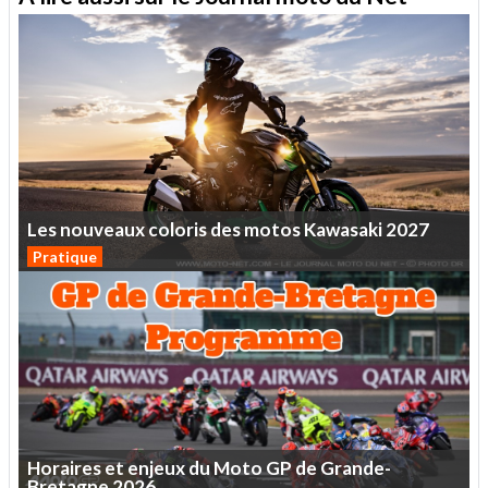
Les
nouveaux
coloris
des
motos
Kawasaki
2027
Pratique
Horaires
et
enjeux
du
Moto
GP
de
Grande-
Bretagne
2026