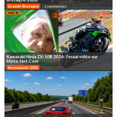
Grande-Bretagne
1 commentaire
Kawasaki
Ninja
ZX-10R
2026
:
l'essai
vidéo
sur
Moto-Net.Com
Nouveautés 2026