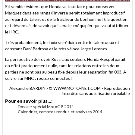
S'il semble évident que Honda va tout faire pour conserver
Marquez dans ses rangs (l'inverse serait totalement improductif
au regard du talent et de la fraîcheur du bonhomme !), la question
est désormais de savoir quel sera le coéquipier que va lui attribuer
le HRC.
Très probablement, le choix se réduira entre le talentueux et
constant Dani Pedrosa et le très véloce Jorge Lorenzo.
La perspective de revoir Rossi aux couleurs Honda-Respol paraît
en effet pratiquement nulle, tant les relations entre les deux
parties ne sont pas au beau fixe depuis leur
séparation fin 003
. A
suivre sur MNC : restez connectés !
Alexandre BARDIN - © WWW.MOTO-NET.COM - Reproduction
interdite sans autorisation préalable
Pour en savoir plus...:
Dossier spécial MotoGP 2014
Calendrier, comptes rendus et analyses 2014
.