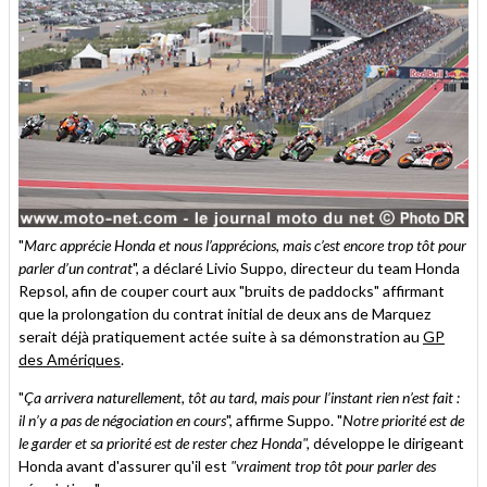
"
Marc apprécie Honda et nous l’apprécions, mais c’est encore trop tôt pour
parler d’un contrat
", a déclaré Livio Suppo, directeur du team Honda
Repsol, afin de couper court aux "bruits de paddocks" affirmant
que la prolongation du contrat initial de deux ans de Marquez
serait déjà pratiquement actée suite à sa démonstration au
GP
des Amériques
.
"
Ça arrivera naturellement, tôt au tard, mais pour l’instant rien n’est fait :
il n’y a pas de négociation en cours
", affirme Suppo. "
Notre priorité est de
le garder et sa priorité est de rester chez Honda",
développe le dirigeant
Honda avant d'assurer qu'il est
"vraiment trop tôt pour parler des