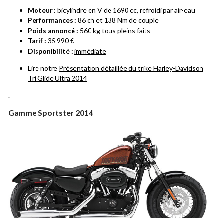
Moteur :
bicylindre en V de 1690 cc, refroidi par air-eau
Performances :
86 ch et 138 Nm de couple
Poids annoncé :
560 kg tous pleins faits
Tarif :
35 990 €
Disponibilité :
immédiate
Lire notre
Présentation détaillée du trike Harley-Davidson
Tri Glide Ultra 2014
.
Gamme Sportster 2014