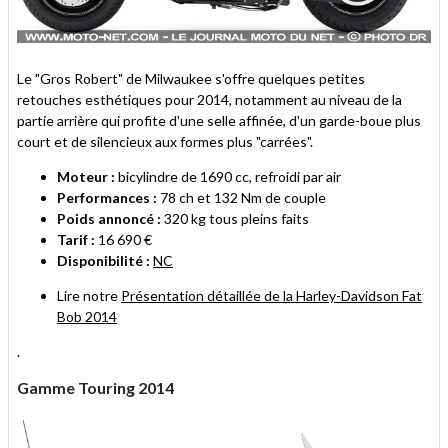
Le "Gros Robert" de Milwaukee s'offre quelques petites
retouches esthétiques pour 2014, notamment au niveau de la
partie arrière qui profite d'une selle affinée, d'un garde-boue plus
court et de silencieux aux formes plus "carrées".
Moteur :
bicylindre de 1690 cc, refroidi par air
Performances :
78 ch et 132 Nm de couple
Poids annoncé :
320 kg tous pleins faits
Tarif :
16 690 €
Disponibilité :
NC
Lire notre
Présentation détaillée de la Harley-Davidson Fat
Bob 2014
.
Gamme Touring 2014