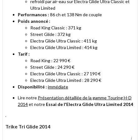
refroidi par air-eau sur Electra Glide Ultra Classic et
Ultra Limited
Performances :
86 ch et 138 Nm de couple
Poids annoncé :
Road King Classic : 371 kg
Street Glide : 372 kg
Electra Glide Ultra Classic : 411 kg
Electra Glide Ultra Limited : 414 kg
Tarif :
Road King : 22 990 €
Street Glide : 24 290 €
Electra Glide Ultra Classic : 27 190 €
Electra Glide Ultra Limited : 28 290 €
Disponibilité :
immédiate
Lire notre
Présentation détaillée de la gamme Touring H-D
2014
et notre
Essai de l'Electra Glide Ultra Limited 2014
.
Trike Tri Glide 2014