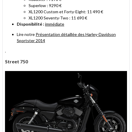
Superlow : 9290 €
XL1200 Custom et Forty-Eight: 11 490 €
XL1200 Seventy-Two : 11 690 €
Disponibilité :
immédiate
Lire notre
Présentation détaillée des Harley-Davidson
Sportster 2014
.
Street 750