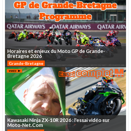
Horaires
et
enjeux
du
Moto
GP
de
Grande-
Bretagne
2026
Grande-Bretagne
Kawasaki
Ninja
ZX-10R
2026
:
l'essai
vidéo
sur
Moto-Net.Com