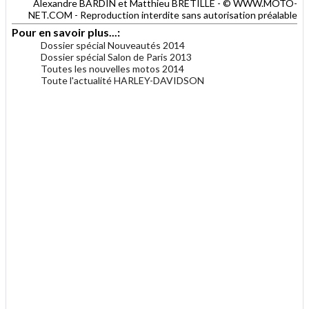
Alexandre BARDIN et Matthieu BRETILLE - © WWW.MOTO-
NET.COM - Reproduction interdite sans autorisation préalable
Pour en savoir plus...:
Dossier spécial Nouveautés 2014
Dossier spécial Salon de Paris 2013
Toutes les nouvelles motos 2014
Toute l'actualité HARLEY-DAVIDSON
.