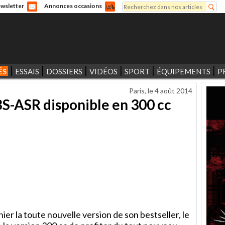
Rechercher
wsletter
Annonces occasions
Formulaire de recherche
ÉS
ESSAIS
DOSSIERS
VIDÉOS
SPORT
ÉQUIPEMENTS
P
Paris, le
4 août 2014
S-ASR disponible en 300 cc
er la toute nouvelle version de son bestseller, le