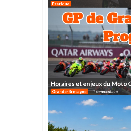
Pratique
Horaires
et
enjeux
du
Moto
Grande-Bretagne
1 commentaire