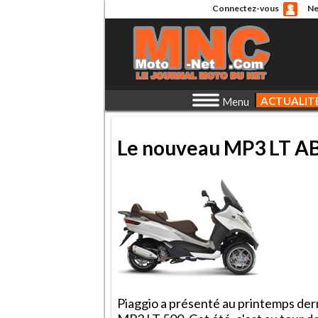
Connectez-vous
Ne
ACTUALIT
Menu
Le nouveau MP3 LT AB
Piaggio a présenté au printemps derni