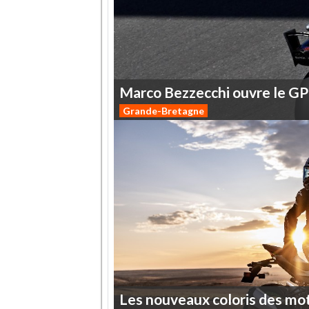
Marco
Bezzecchi
ouvre
le
GP
Grande-Bretagne
Les
nouveaux
coloris
des
mo