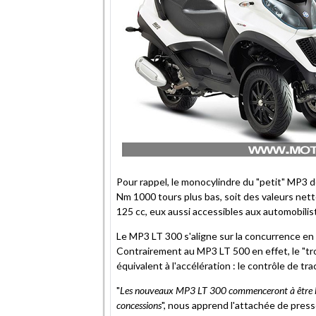
Pour rappel, le monocylindre du "petit" MP3 
Nm 1000 tours plus bas, soit des valeurs net
125 cc, eux aussi accessibles aux automobiliste
Le MP3 LT 300 s'aligne sur la concurrence en m
Contrairement au MP3 LT 500 en effet, le "tro
équivalent à l'accélération : le contrôle de t
"
Les nouveaux MP3 LT 300 commenceront à être livr
concessions
", nous apprend l'attachée de pre