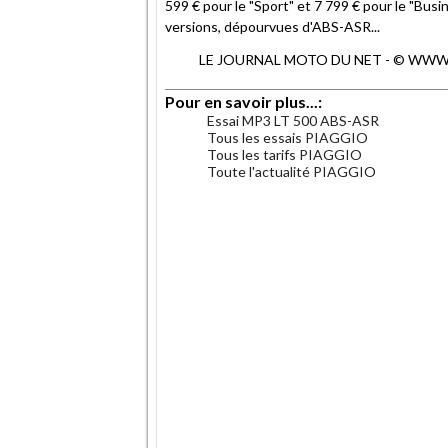
599 € pour le "Sport" et 7 799 € pour le "Bus
versions, dépourvues d'ABS-ASR...
LE JOURNAL MOTO DU NET - © WWW.MO
Pour en savoir plus...:
Essai MP3 LT 500 ABS-ASR
Tous les essais PIAGGIO
Tous les tarifs PIAGGIO
Toute l'actualité PIAGGIO
.