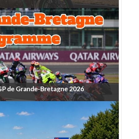
GP
de
Grande-Bretagne
2026