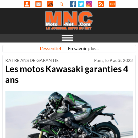
L'essentiel
-
En savoir plus...
KATRE ANS DE GARANTIE
Paris, le
9 août 2023
Les motos Kawasaki garanties 4
ans