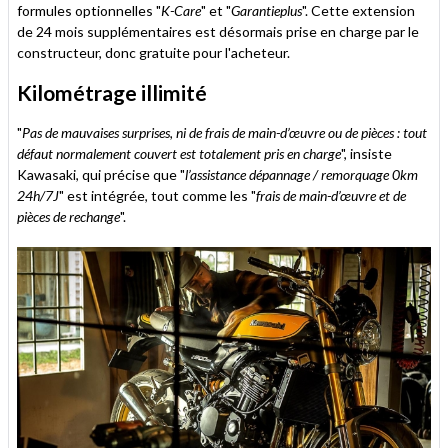
formules optionnelles "
K-Care
" et "
Garantieplus
". Cette extension
de 24 mois supplémentaires est désormais prise en charge par le
constructeur, donc gratuite pour l'acheteur.
Kilométrage illimité
"
Pas de mauvaises surprises, ni de frais de main-d’œuvre ou de pièces : tout
défaut normalement couvert est totalement pris en charge
", insiste
Kawasaki, qui précise que "
l’assistance dépannage / remorquage 0km
24h/7J
" est intégrée, tout comme les "
frais de main-d’œuvre et de
pièces de rechange
".