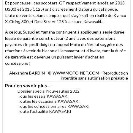
Et pour cause : ces scooters-GT respectivement lancés
en 2013
(J300) et
2015
(J125) ont discrètement disparu du catalogue,
faute de ventes. Sans compter qu'il s'agissait en réalité de Kymco
X-Citing 300 et Dink Street 125 à la sauce Kawasaki...
A ce jour, Suzuki et Yamaha continuent à appliquer la seule durée
légale de garantie constructeur (2 ans) avec des extensions
payantes : le petit doigt du Journal Moto du Net lui suggère des
réactions à venir du blason d'Hamamatsu et d'Iwata, tant la durée
de garantie est devenue un puissant levier d'achat en
concessions !
Alexandre BARDIN - © WWW.MOTO-NET.COM - Reproduction
interdite sans autorisation préalable
Pour en savoir plus...:
Dossier spécial Nouveautés 2022
Tous les essais KAWASAKI
Toutes les occasions KAWASAKI
Tous les concessionnaires KAWASAKI
Toute l'actualité KAWASAKI
.