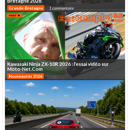
Bretagne
2026
Grande-Bretagne
1 commentaire
Kawasaki
Ninja
ZX-10R
2026
:
l'essai
vidéo
sur
Moto-Net.Com
Nouveautés 2026