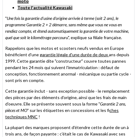
moto
Toute l'actualité Kawasaki
"
Une fois la garantie d’usine d’origine arrivée à terme (soit 2 ans), le
programme Garantie 2 + 2 démarre, sans même que vous ne vous en
rendiez compte, et étend automatiquement la garantie de votre machine,
quel que soit le kilométrage parcouru
", explique sa filiale française.
Rappelons que les motos et scooters neufs vendus en Europe
bénéficient d'une
garantie légale d'une durée de deux
ans depuis
1999. Cette garantie dite "constructeur" couvre toutes pannes
pendant les 24 mois qui suivent l'immatriculation : défaut de
conception, fonctionnement anormal - mécanique ou partie cycle -
sont pris en compte.
Cette garantie inclut - sans exception possible - le remplacement
des pièces par des éléments d'origine, ainsi que les frais de main
d'oeuvre. Elle se présente souvent sous la forme "
Garantie 2 ans,
pièces et MO
" sur les étiquettes en concessions et les f
iches
techniques MNC
!
La plupart des marques proposent d'étendre cette durée de un à
trois ans, de façon payante : c'était le cas de Kawasaki avec ses