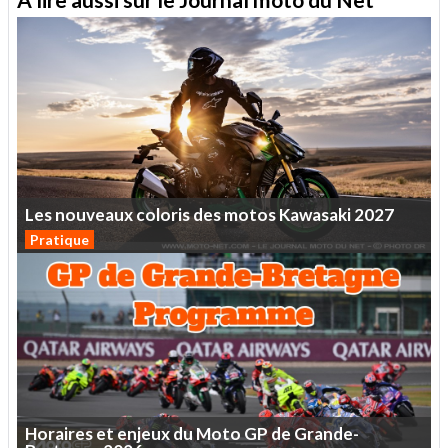
Les
nouveaux
coloris
des
motos
Kawasaki
2027
Pratique
Horaires
et
enjeux
du
Moto
GP
de
Grande-