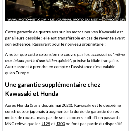
Cette garantie de quatre ans sur les motos neuves Kawasaki est
par ailleurs cessible : elle est transférable en cas de revente avant
son échéance. Rassurant pour le nouveau propriétaire !
A noter que cette extension ne couvre pas les accessoires "
même
ceux faisant partie d'une édition spéciale
", précise la filiale française.
Autre aspect à prendre en compte : l'assistance n'est valable
qu'en Europe.
Une garantie supplémentaire chez
Kawasaki et Honda
Après Honda (5 ans depuis
mai 2020
), Kawasaki est le deuxième
constructeur japonais à augmenter la durée de garantie de ses
motos de route… mais pas de ses scooters, soit dit en passant :
MNC relève que les
J125
et
J300
ne font pas partie du dispositif.