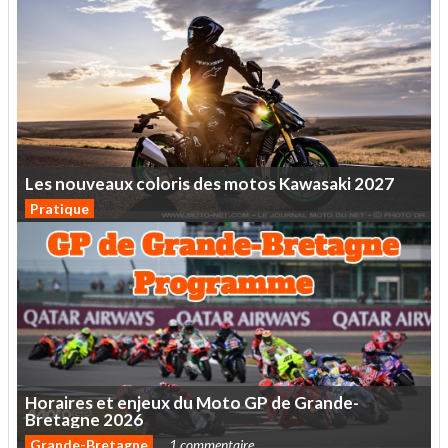
Les
nouveaux
coloris
des
motos
Kawasaki
2027
Pratique
Horaires
et
enjeux
du
Moto
GP
de
Grande-
Bretagne
2026
Grande-Bretagne
1 commentaire