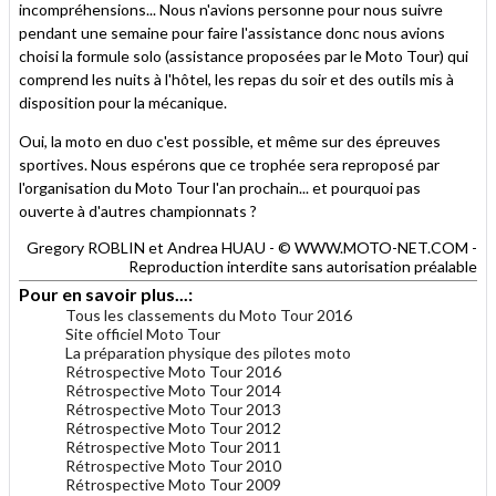
incompréhensions... Nous n'avions personne pour nous suivre
pendant une semaine pour faire l'assistance donc nous avions
choisi la formule solo (assistance proposées par le Moto Tour) qui
comprend les nuits à l'hôtel, les repas du soir et des outils mis à
disposition pour la mécanique.
Oui, la moto en duo c'est possible, et même sur des épreuves
sportives. Nous espérons que ce trophée sera reproposé par
l'organisation du Moto Tour l'an prochain... et pourquoi pas
ouverte à d'autres championnats ?
Gregory ROBLIN et Andrea HUAU - © WWW.MOTO-NET.COM -
Reproduction interdite sans autorisation préalable
Pour en savoir plus...:
Tous les classements du Moto Tour 2016
Site officiel Moto Tour
La préparation physique des pilotes moto
Rétrospective Moto Tour 2016
Rétrospective Moto Tour 2014
Rétrospective Moto Tour 2013
Rétrospective Moto Tour 2012
Rétrospective Moto Tour 2011
Rétrospective Moto Tour 2010
Rétrospective Moto Tour 2009