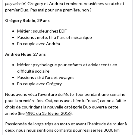
polyvalente
", Gregory et Andrea terminent neuvièmes scratch et
premier Duo. Pas mal pour une première, non ?
Grégory Roblin, 29 ans
Métier : soudeur chez EDF
Passions : moto, tir à l' arc et mécanique
En couple avec Andréa
Andréa Huau, 27 ans
Métier : psychologue pour enfants et adolescents en
difficulté scolaire
Passions : tir à l'arc et voyages
En couple avec Grégory
Nous avons vécu l'aventure du Moto Tour pendant une semaine
pour la première fois. Oui, vous avez bien lu "nous", car on a fait le
choix de courir dans la nouvelle catégorie Duo ouverte cette
année (lire
MNC du 15 février 2016
).
Passionnés de longs trips en moto et ayant l'habitude de rouler à
deux, nous nous sentions confiants pour réaliser les 3000 km